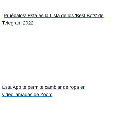
¡Pruébalos! Esta es la Lista de los 'Best Bots' de
Telegram 2022
Esta App te permite cambiar de ropa en
videollamadas de Zoom