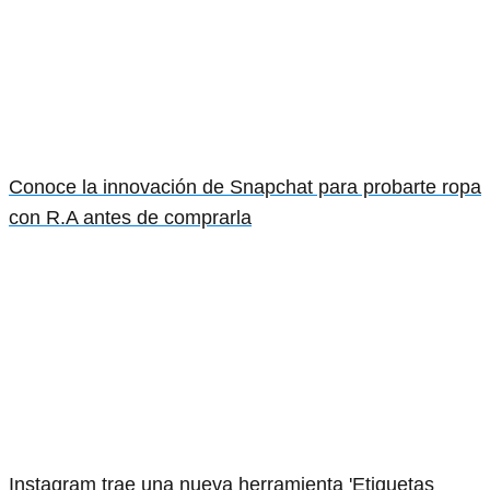
Conoce la innovación de Snapchat para probarte ropa
con R.A antes de comprarla
Instagram trae una nueva herramienta 'Etiquetas