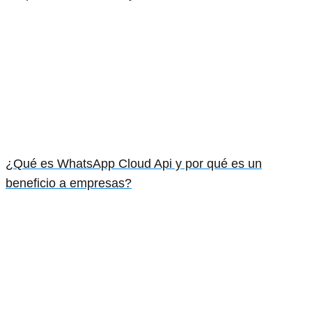
¿Qué es WhatsApp Cloud Api y por qué es un
beneficio a empresas?