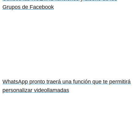
Grupos de Facebook
WhatsApp pronto traerá una función que te permitirá
personalizar videollamadas