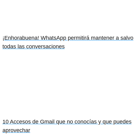
¡Enhorabuena! WhatsApp permitirá mantener a salvo
todas las conversaciones
10 Accesos de Gmail que no conocías y que puedes
aprovechar