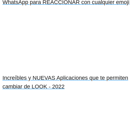
WhatsApp para REACCIONAR con cualquier emoji
Increíbles y NUEVAS Aplicaciones que te permiten
cambiar de LOOK - 2022