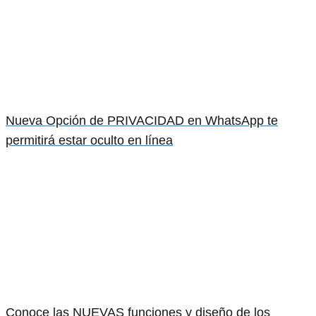
Nueva Opción de PRIVACIDAD en WhatsApp te
permitirá estar oculto en línea
Conoce las NUEVAS funciones y diseño de los