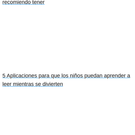
recomiendo tener
5 Aplicaciones para que los niños puedan aprender a
leer mientras se divierten