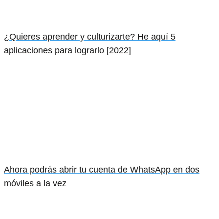
¿Quieres aprender y culturizarte? He aquí 5
aplicaciones para lograrlo [2022]
Ahora podrás abrir tu cuenta de WhatsApp en dos
móviles a la vez