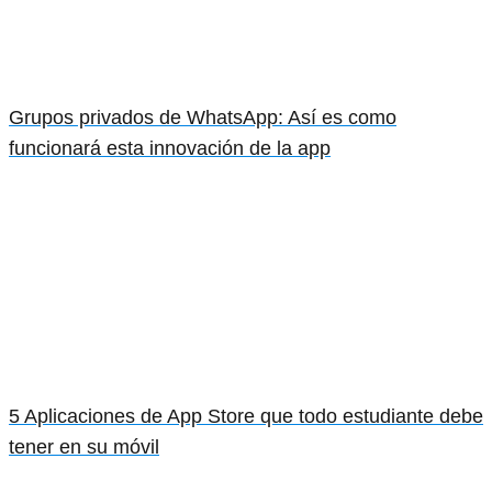
Grupos privados de WhatsApp: Así es como
funcionará esta innovación de la app
5 Aplicaciones de App Store que todo estudiante debe
tener en su móvil