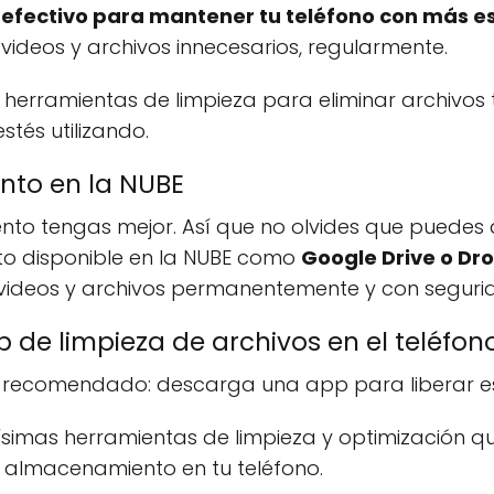
 efectivo para mantener tu teléfono con más e
 videos y archivos innecesarios, regularmente.
herramientas de limpieza para eliminar archivos
stés utilizando.
nto en la NUBE
to tengas mejor. Así que no olvides que puedes
to disponible en la NUBE como
Google Drive o Dr
 videos y archivos permanentemente y con seguri
 de limpieza de archivos en el teléfon
to recomendado: descarga una app para liberar es
simas herramientas de limpieza y optimización qu
e almacenamiento en tu teléfono.