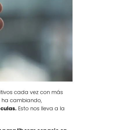
sitivos cada vez con más
n ha cambiando,
culas.
Esto nos lleva a la