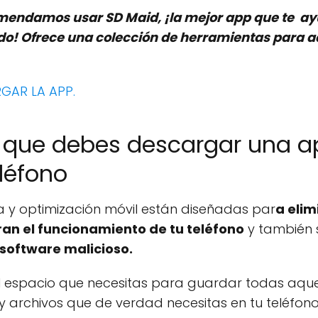
omendamos usar SD Maid, ¡la mejor app que te a
ado! Ofrece una colección de herramientas para a
GAR LA APP.
 que debes descargar una ap
eléfono
a y optimización móvil están diseñadas par
a elim
an el funcionamiento de tu teléfono
y también 
 software malicioso.
el espacio que necesitas para guardar todas aquel
y archivos que de verdad necesitas en tu teléfono