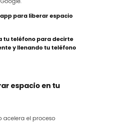
 Google.
app para liberar espacio
 tu teléfono para decirte
te y llenando tu teléfono
rar espacio en tu
ro acelera el proceso