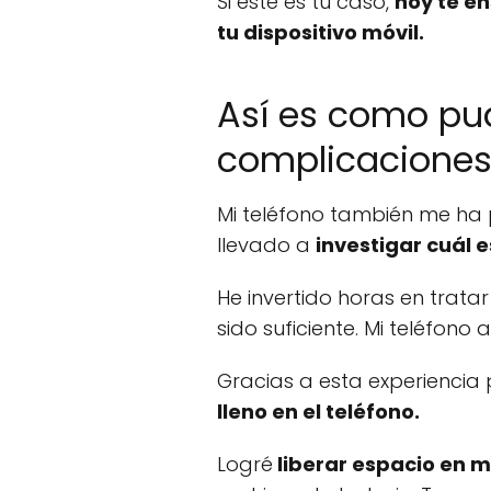
Si este es tu caso,
hoy te e
tu dispositivo móvil.
Así es como pud
complicacione
Mi teléfono también me ha 
llevado a
investigar cuál 
He invertido horas en trata
sido suficiente. Mi teléfon
Gracias a esta experiencia
lleno en el teléfono.
Logré
liberar espacio en m