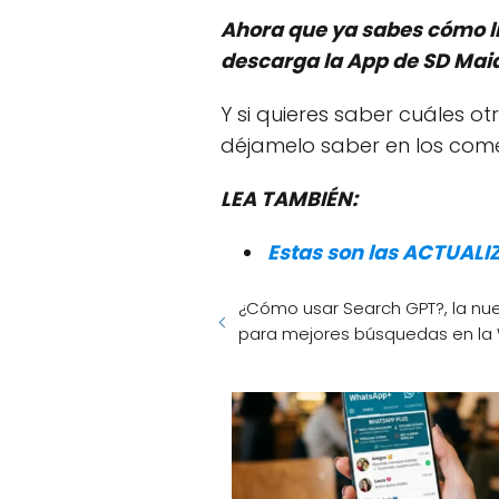
Ahora que ya sabes cómo lib
descarga la App de SD Mai
Y si quieres saber cuáles o
déjamelo saber en los come
LEA TAMBIÉN:
Estas son las ACTUAL
¿Cómo usar Search GPT?, la nu
para mejores búsquedas en la