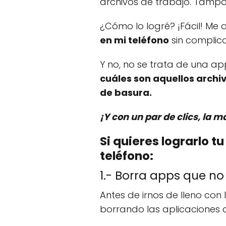
archivos de trabajo. Tampo
¿Cómo lo logré? ¡Fácil! Me
en mi teléfono
sin complic
Y no, no se trata de una 
cuáles son aquellos archi
de basura.
¡Y con un par de clics, la m
Si quieres lograrlo t
teléfono:
1.- Borra apps que no
Antes de irnos de lleno con
borrando las aplicaciones 