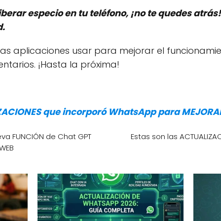
erar especio en tu teléfono, ¡no te quedes atrás!
d.
tras aplicaciones usar para mejorar el funcionamie
ntarios. ¡Hasta la próxima!
IZACIONES que incorporó WhatsApp para MEJORAR
eva FUNCIÓN de Chat GPT
Estas son las ACTUALIZ
 WEB