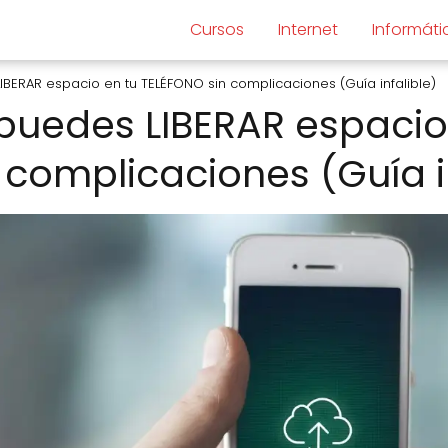
Cursos
Internet
Informáti
BERAR espacio en tu TELÉFONO sin complicaciones (Guía infalible)
puedes LIBERAR espacio
 complicaciones (Guía in