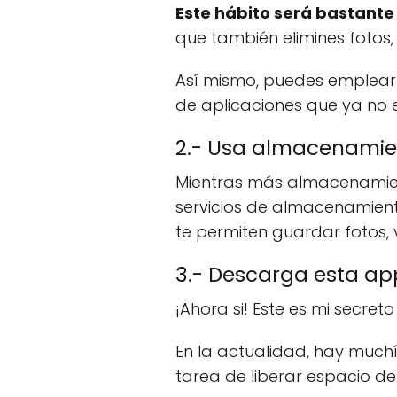
Este hábito será bastante
que también elimines fotos,
Así mismo, puedes emplear 
de aplicaciones que ya no e
2.- Usa almacenamie
Mientras más almacenamien
servicios de almacenamien
te permiten guardar fotos,
3.- Descarga esta app
¡Ahora si! Este es mi secre
En la actualidad, hay muchí
tarea de liberar espacio d