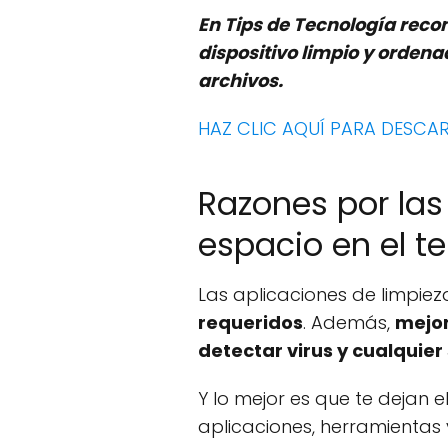
En Tips de Tecnología rec
dispositivo limpio y orden
archivos.
HAZ CLIC AQUÍ PARA DESCAR
Razones por las
espacio en el t
Las aplicaciones de limpiez
requeridos
. Además,
mejor
detectar virus y cualquier
Y lo mejor es que te dejan 
aplicaciones, herramientas 