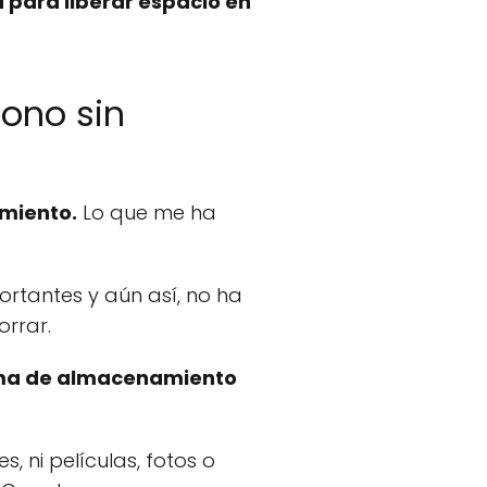
 para liberar espacio en
fono sin
miento.
Lo que me ha
ortantes y aún así, no ha
orrar.
ma de almacenamiento
s, ni películas, fotos o