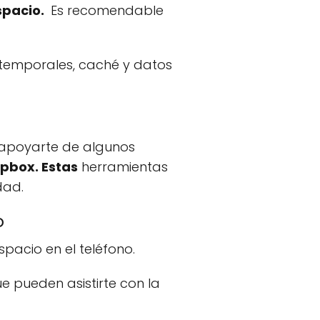
spacio.
Es recomendable
 temporales, caché y datos
 apoyarte de algunos
opbox. Estas
herramientas
dad.
o
pacio en el teléfono.
e pueden asistirte con la