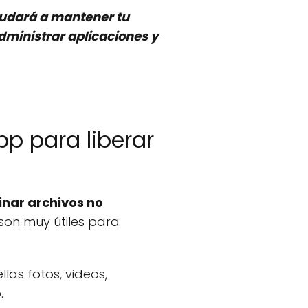
yudará a mantener tu
dministrar aplicaciones y
p para liberar
inar archivos no
son muy útiles para
las fotos, videos,
.