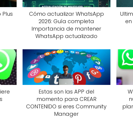
 Plus
Cómo actualizar WhatsApp
Ultim
2026: Guía completa
en
Importancia de mantener
WhatsApp actualizado
iere
Estas son las APP del
W
s
momento para CREAR
n
CONTENIDO si eres Community
pla
Manager