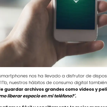
 smartphones nos ha llevado a disfrutar de dispo
1Tb, nuestros hábitos de consumo digital tambié
e guardar archivos grandes como videos y pelí
mo liberar espacio en mi teléfono?'.