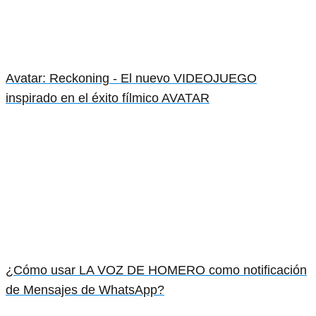
Avatar: Reckoning - El nuevo VIDEOJUEGO
inspirado en el éxito fílmico AVATAR
¿Cómo usar LA VOZ DE HOMERO como notificación
de Mensajes de WhatsApp?