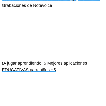
Grabaciones de Notevoice
¡A jugar aprendiendo! 5 Mejores aplicaciones
EDUCATIVAS para niños +5