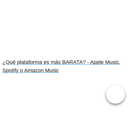
¿Qué plataforma es más BARATA? - Apple Music,
Spotify o Amazon Music