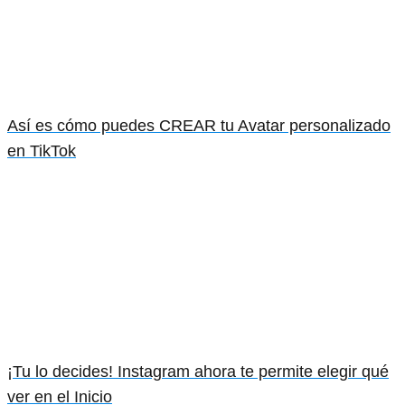
Así es cómo puedes CREAR tu Avatar personalizado
en TikTok
¡Tu lo decides! Instagram ahora te permite elegir qué
ver en el Inicio