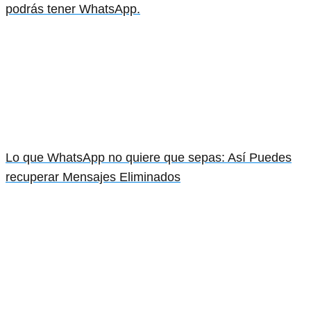
podrás tener WhatsApp.
Lo que WhatsApp no quiere que sepas: Así Puedes
recuperar Mensajes Eliminados