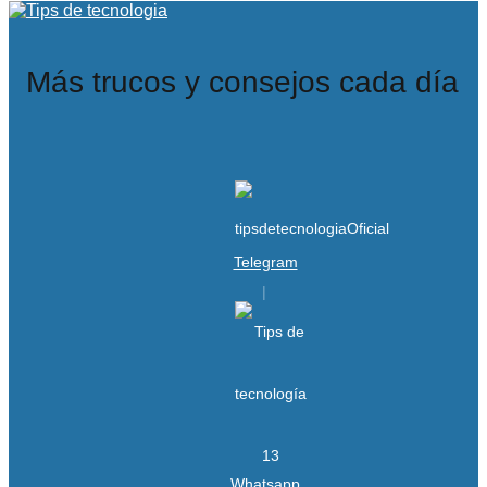
Más trucos y consejos cada día
Telegram
Whatsapp