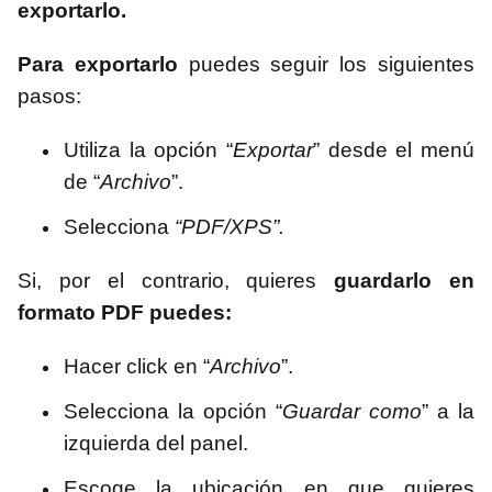
exportarlo.
Para exportarlo
puedes seguir los siguientes
pasos:
Utiliza la opción “
Exportar
” desde el menú
de “
Archivo
”.
Selecciona
“PDF/XPS”.
Si, por el contrario, quieres
guardarlo en
formato PDF puedes:
Hacer click en “
Archivo
”.
Selecciona la opción “
Guardar como
” a la
izquierda del panel.
Escoge la ubicación en que quieres