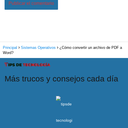
Principal
Sistemas Operativos
¿Cómo convertir un archivo de PDF a
Word?
Más trucos y consejos cada día