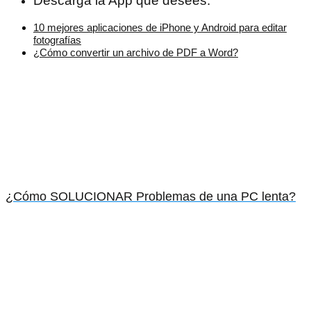
Descarga la App que desees.
10 mejores aplicaciones de iPhone y Android para editar
fotografías
¿Cómo convertir un archivo de PDF a Word?
¿Cómo SOLUCIONAR Problemas de una PC lenta?