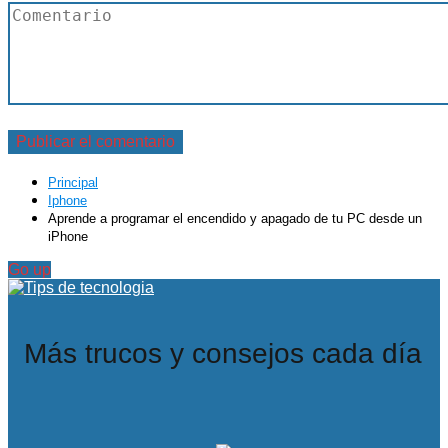
Principal
Iphone
Aprende a programar el encendido y apagado de tu PC desde un
iPhone
Go up
Más trucos y consejos cada día