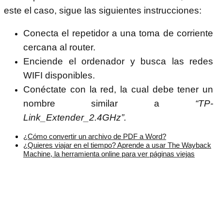
este el caso, sigue las siguientes instrucciones:
Conecta el repetidor a una toma de corriente
cercana al router.
Enciende el ordenador y busca las redes
WIFI disponibles.
Conéctate con la red, la cual debe tener un
nombre similar a
“TP-
Link_Extender_2.4GHz”.
¿Cómo convertir un archivo de PDF a Word?
¿Quieres viajar en el tiempo? Aprende a usar The Wayback
Machine, la herramienta online para ver páginas viejas