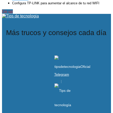
Configura TP-LINK para aumentar el alcance de tu red WIFI
Go up
Más trucos y consejos cada día
Telegram