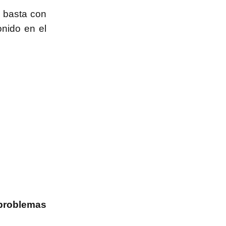
 basta con
onido en el
 problemas