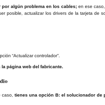
 por algún problema en los cables;
en ese caso,
r posible, actualizar los drivers de la tarjeta de s
ción “Actualizar controlador”.
la página web del fabricante.
udio
e caso,
tienes una opción B: el solucionador de