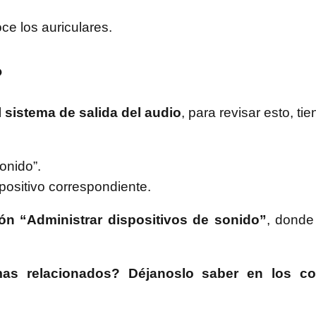
ce los auriculares.
o
 sistema de salida del audio
, para revisar esto, ti
onido”.
spositivo correspondiente.
ón “Administrar dispositivos de sonido”
, donde
as relacionados? Déjanoslo saber en los co