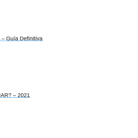
– Guía Definitiva
JAR? – 2021