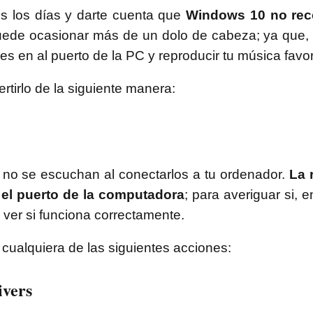
s los días y darte cuenta que
Windows 10 no rec
puede ocasionar más de un dolo de cabeza; ya que,
s en al puerto de la PC y reproducir tu música favor
tirlo de la siguiente manera:
 no se escuchan al conectarlos a tu ordenador.
La 
n el puerto de la computadora
; para averiguar si, e
 ver si funciona correctamente.
 cualquiera de las siguientes acciones:
ivers