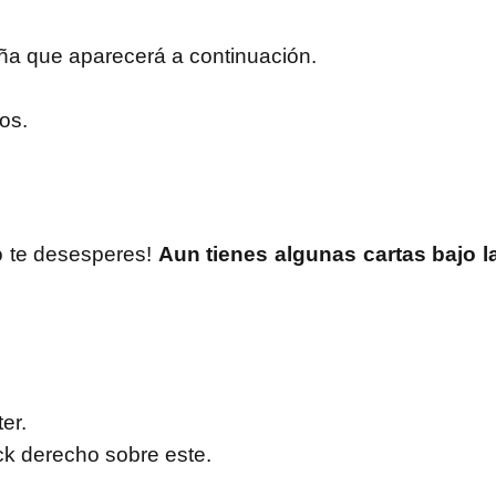
ña que aparecerá a continuación.
os.
o te desesperes!
Aun tienes algunas cartas bajo 
er.
ck derecho sobre este.