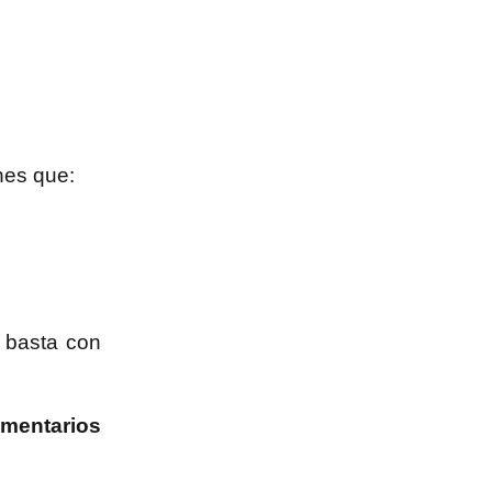
enes que:
 basta con
mentarios