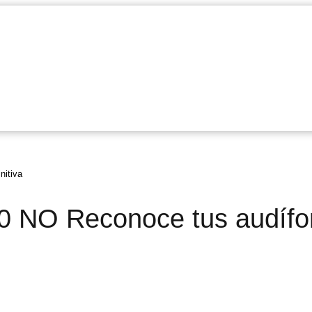
nitiva
0 NO Reconoce tus audíf