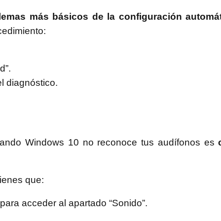
lemas más básicos de la configuración automá
cedimiento:
d”.
l diagnóstico.
 cuando Windows 10 no reconoce tus audífonos es
tienes que:
 para acceder al apartado “Sonido”.