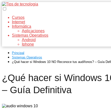
Cursos
Internet
Informática
Aplicaciones
Sistemas Operativos
Android
Iphone
Principal
Sistemas Operativos
¿Qué hacer si Windows 10 NO Reconoce tus audífonos? – Guía Defi
¿Qué hacer si Windows 1
– Guía Definitiva