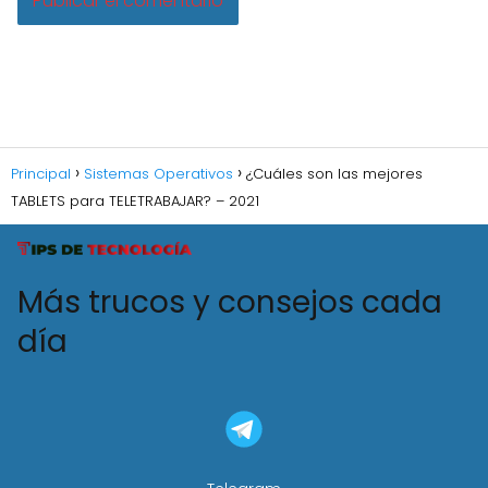
Principal
Sistemas Operativos
¿Cuáles son las mejores
TABLETS para TELETRABAJAR? – 2021
Más trucos y consejos cada
día