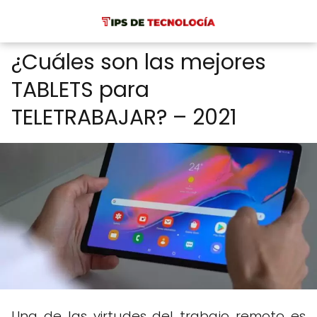
¿Cuáles son las mejores
TABLETS para
TELETRABAJAR? – 2021
Una de las virtudes del trabajo remoto es