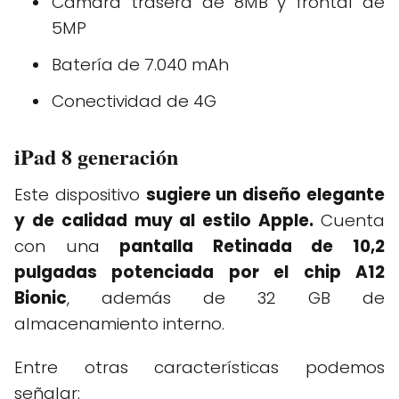
Cámara trasera de 8MB y frontal de
5MP
Batería de 7.040 mAh
Conectividad de 4G
iPad 8 generación
Este dispositivo
sugiere un diseño elegante
y de calidad muy al estilo Apple.
Cuenta
con una
pantalla Retinada de 10,2
pulgadas potenciada por el chip A12
Bionic
, además de 32 GB de
almacenamiento interno.
Entre otras características podemos
señalar: