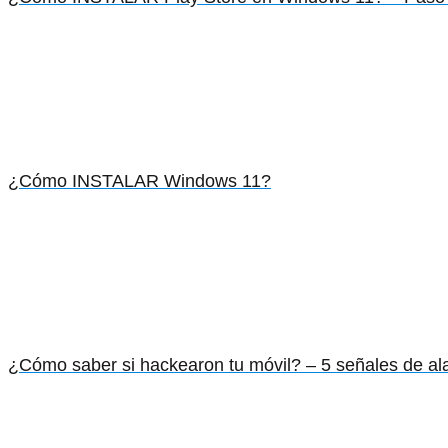
¿Cómo INSTALAR Windows 11?
¿Cómo saber si hackearon tu móvil? – 5 señales de a