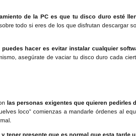
amiento de la PC es que tu disco duro esté lle
obre todo si eres de los que disfrutan descargar s
 puedes hacer es evitar instalar cualquier softw
ismo, asegúrate de vaciar tu disco duro cada cier
con
las personas exigentes que quieren pedirles
uelves loco” comienzas a mandarle órdenes al equi
rmal.
 y tener presente que es normal que esta tarde 