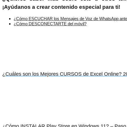
¡Ayúdanos a crear contenido especial para ti!
¿Cómo ESCUCHAR los Mensajes de Voz de WhatsApp antes
¿Cómo DESCONECTARTE del móvil?
¿Cuáles son los Mejores CURSOS de Excel Online? 2
¿Cómo INSTALAR Play Store en Windows 11? – Paso