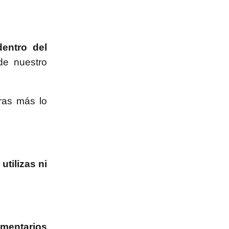
entro del
e nuestro
ras más lo
utilizas ni
mentarios