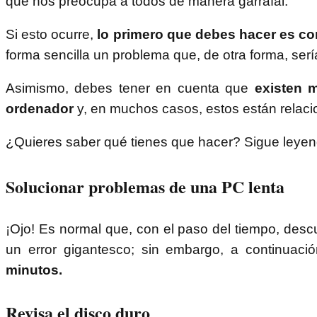
que nos preocupa a todos de manera garrafal.
Si esto ocurre,
lo primero que debes hacer es con
forma sencilla un problema que, de otra forma, ser
Asimismo, debes tener en cuenta que
existen m
ordenador
y, en muchos casos, estos están relaci
¿Quieres saber qué tienes que hacer? Sigue leyen
Solucionar problemas de una PC lenta
¡Ojo! Es normal que, con el paso del tiempo, desc
un error gigantesco; sin embargo, a continuaci
minutos.
Revisa el disco duro