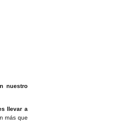
n nuestro
s llevar a
cen más que