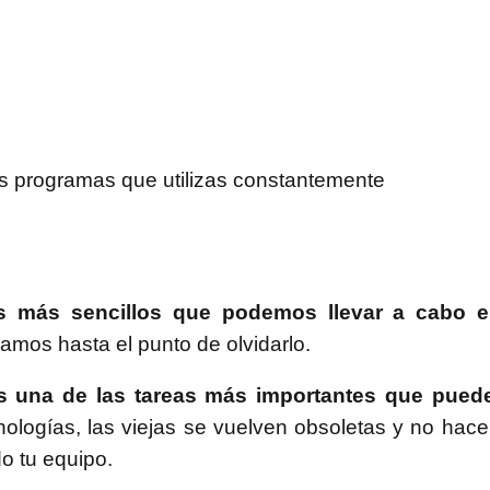
os programas que utilizas constantemente
os más sencillos que podemos llevar a cabo e
mos hasta el punto de olvidarlo.
s una de las tareas más importantes que puede
nologías, las viejas se vuelven obsoletas y no ha
o tu equipo.