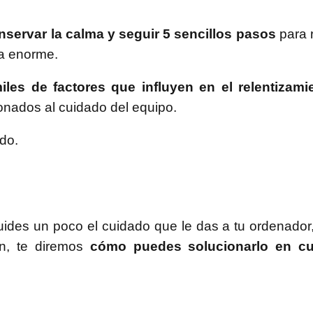
servar la calma y seguir 5 sencillos pasos
para 
ía enorme.
iles de factores que influyen en el relentizami
onados al cuidado del equipo.
do.
uides un poco el cuidado que le das a tu ordenador,
ón, te diremos
cómo puedes solucionarlo en cu