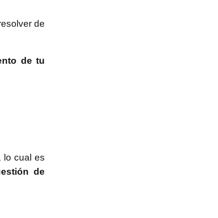
resolver de
ento de tu
 lo cual es
estión de