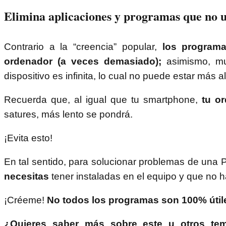
Elimina aplicaciones y programas que no ut
Contrario a la “creencia” popular,
los programa
ordenador (a veces demasiado);
asimismo, mu
dispositivo es infinita, lo cual no puede estar más a
Recuerda que, al igual que tu smartphone,
tu o
satures, más lento se pondrá.
¡Evita esto!
En tal sentido, para solucionar problemas de una 
necesitas
tener instaladas en el equipo y que no
¡Créeme!
No todos los programas son 100% útil
¿Quieres saber más sobre este u otros tem