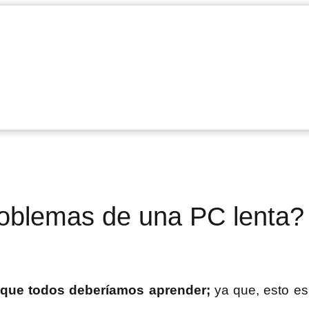
lemas de una PC lenta?
o que todos deberíamos aprender;
ya que, esto e