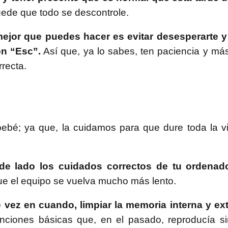
uede que todo se descontrole.
mejor que puedes hacer es evitar desesperarte y
ón “Esc”.
Así que, ya lo sabes, ten paciencia y má
recta.
 bebé; ya que, la cuidamos para que dure toda la 
e lado los cuidados correctos de tu ordenad
e el equipo se vuelva mucho más lento.
 vez en cuando, limpiar la memoria interna y ex
unciones básicas que, en el pasado, reproducía s