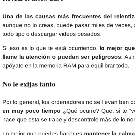
Una de las causas más frecuentes del relentiz
aunque no lo creas, puede pasar miles de veces, s
todo tipo o descargar videos pesados.
Si eso es lo que te está ocurriendo,
lo mejor que
llame la atención o puedan ser peligrosos.
Asim
apóyate en la memoria RAM para equilibrar todo.
No le exijas tanto
Por lo general, los ordenadores no se llevan ben 
en muy poco tiempo
¿Qué ocurre? Que, si te “v
hace que esta se trabe y descontrole más de lo no
Lo mejor que puedes hacer es
mantener la calma