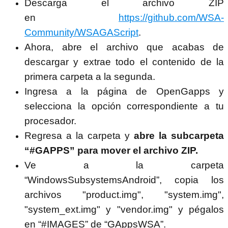
Descarga el archivo ZIP
en
https://github.com/WSA-
Community/WSAGAScript
.
Ahora, abre el archivo que acabas de
descargar y extrae todo el contenido de la
primera carpeta a la segunda.
Ingresa a la página de OpenGapps y
selecciona la opción correspondiente a tu
procesador.
Regresa a la carpeta y
abre la subcarpeta
“#GAPPS” para mover el archivo ZIP.
Ve a la carpeta
“WindowsSubsystemsAndroid”, copia los
archivos "product.img", "system.img",
"system_ext.img" y "vendor.img" y pégalos
en “#IMAGES” de “GAppsWSA”.