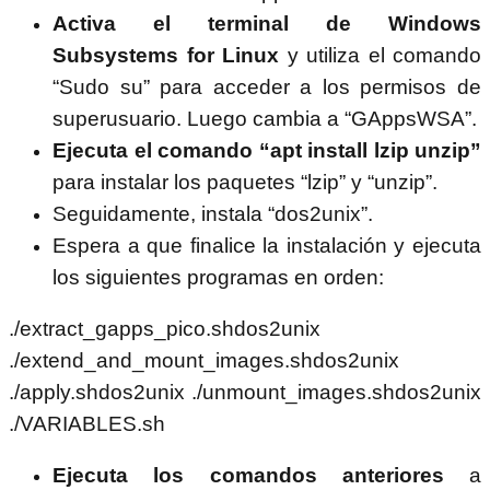
Activa el terminal de Windows
Subsystems for Linux
y utiliza el comando
“Sudo su” para acceder a los permisos de
superusuario. Luego cambia a “GAppsWSA”.
Ejecuta el comando “apt install lzip unzip”
para instalar los paquetes “lzip” y “unzip”.
Seguidamente, instala “dos2unix”.
Espera a que finalice la instalación y ejecuta
los siguientes programas en orden:
./extract_gapps_pico.shdos2unix
./extend_and_mount_images.shdos2unix
./apply.shdos2unix ./unmount_images.shdos2unix
./VARIABLES.sh
Ejecuta los comandos anteriores
a