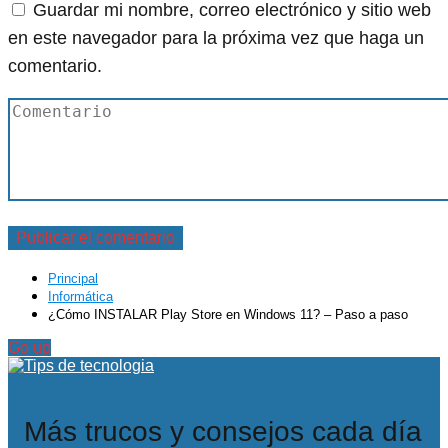
Guardar mi nombre, correo electrónico y sitio web
en este navegador para la próxima vez que haga un
comentario.
Principal
Informática
¿Cómo INSTALAR Play Store en Windows 11? – Paso a paso
Go up
Más trucos y consejos cada día