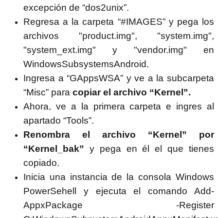
excepción de “dos2unix”.
Regresa a la carpeta “#IMAGES” y pega los
archivos "product.img", "system.img",
"system_ext.img" y "vendor.img" en
WindowsSubsystemsAndroid.
Ingresa a “GAppsWSA” y ve a la subcarpeta
“Misc” para
copiar el archivo “Kernel”.
Ahora, ve a la primera carpeta e ingres al
apartado “Tools”.
Renombra el archivo “Kernel” por
“Kernel_bak”
y pega en él el que tienes
copiado.
Inicia una instancia de la consola Windows
PowerSehell y ejecuta el comando Add-
AppxPackage -Register