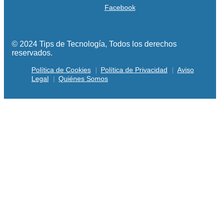
Facebook
© 2024 Tips de Tecnología, Todos los derechos
reservados.
Política de Cookies
Política de Privacidad
Aviso
Legal
Quiénes Somos