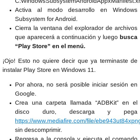
C:WindowsSubsystemAndroidAppxManifest.xm
Activa al modo desarrollo en Windows
Subsystem for Android.
Cierra la ventana del explorador de archivos
que aparecerá a continuación y luego
busca
“Play Store” en el menú.
¡Ojo! Esto no quiere decir que ya terminaste de
instalar Play Store en Windows 11.
Por ahora, no será posible iniciar sesión en
Google.
Crea una carpeta llamada “ADBKit” en el
disco duro, descarga y pega
https://www.mediafire.com/file/ebe943ut84xpng
sin descomprimir.
Regresa a la consola y ejecuta el comando