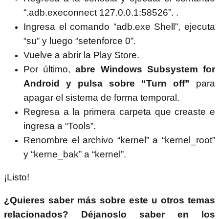
“.adb.execonnect 127.0.0.1:58526”. .
Ingresa el comando “adb.exe Shell”, ejecuta
“su” y luego “setenforce 0”.
Vuelve a abrir la Play Store.
Por último,
abre Windows Subsystem for
Android y pulsa sobre “Turn off”
para
apagar el sistema de forma temporal.
Regresa a la primera carpeta que creaste e
ingresa a “Tools”.
Renombre el archivo “kernel” a “kernel_root”
y “kerne_bak” a “kernel”.
¡Listo!
¿Quieres saber más sobre este u otros temas
relacionados? Déjanoslo saber en los