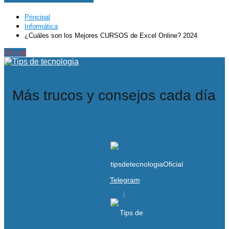
Principal
Informática
¿Cuáles son los Mejores CURSOS de Excel Online? 2024
Go up
Más trucos y consejos cada día
Telegram