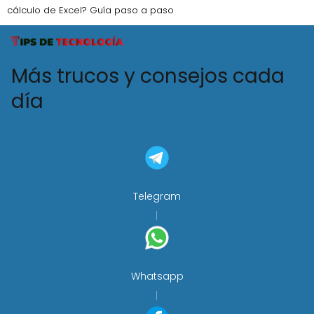
cálculo de Excel? Guía paso a paso
Más trucos y consejos cada
día
Telegram
Whatsapp