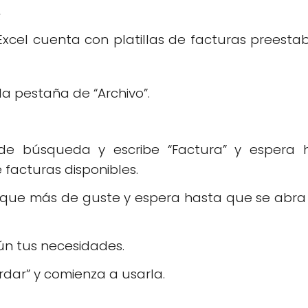
a
cel cuenta con platillas de facturas preestabl
 la pestaña de “Archivo”.
 de búsqueda y escribe “Factura” y espera
 facturas disponibles.
o que más de guste y espera hasta que se ab
ún tus necesidades.
rdar” y comienza a usarla.