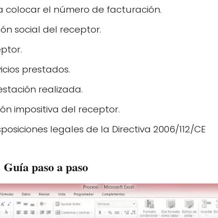
ra colocar el número de facturación.
ón social del receptor.
eptor.
icios prestados.
stación realizada.
ón impositiva del receptor.
sposiciones legales de la Directiva 2006/112/CE
: Guía paso a paso