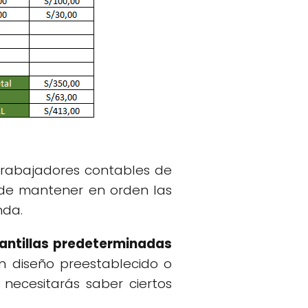
trabajadores contables de
de mantener en orden las
nda.
lantillas predeterminadas
un diseño preestablecido o
necesitarás saber ciertos