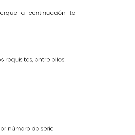
porque a continuación te
.
requisitos, entre ellos:
por número de serie.