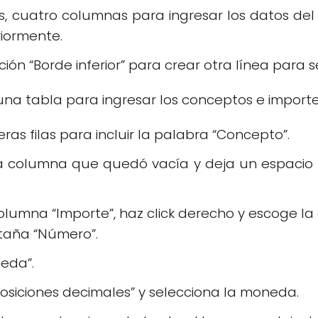
, cuatro columnas para ingresar los datos del
riormente.
ción “Borde inferior” para crear otra línea para s
una tabla para ingresar los conceptos e importe
ras filas para incluir la palabra “Concepto”.
la columna que quedó vacía y deja un espacio p
olumna “Importe”, haz click derecho y escoge la
taña “Número”.
eda”.
Posiciones decimales” y selecciona la moneda.