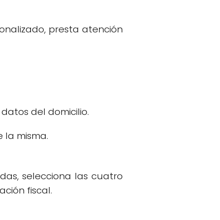
nalizado, presta atención
datos del domicilio.
e la misma.
ldas, selecciona las cuatro
ión fiscal.