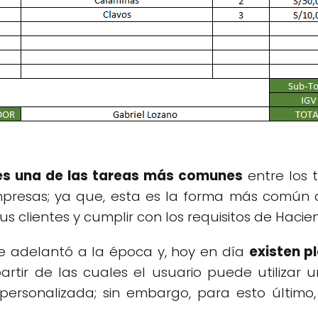
 es una de las tareas más comunes
entre los 
resas; ya que, esta es la forma más común 
us clientes y cumplir con los requisitos de Hacie
se adelantó a la época y, hoy en día
existen p
partir de las cuales el usuario puede utilizar 
rsonalizada; sin embargo, para esto último, 