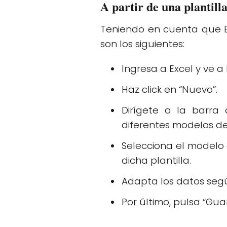
A partir de una plantill
Teniendo en cuenta que Ex
son los siguientes:
Ingresa a Excel y ve a
Haz click en “Nuevo”.
Dirígete a la barra
diferentes modelos de
Selecciona el model
dicha plantilla.
Adapta los datos seg
Por último, pulsa “Gua