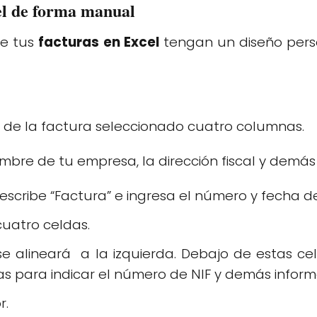
el de forma manual
ue tus
facturas en Excel
tengan un diseño perso
r de la factura seleccionado cuatro columnas.
mbre de tu empresa, la dirección fiscal y demás 
 escribe “Factura” e ingresa el número y fecha d
uatro celdas.
 se alineará a la izquierda. Debajo de estas ce
 para indicar el número de NIF y demás informac
r.