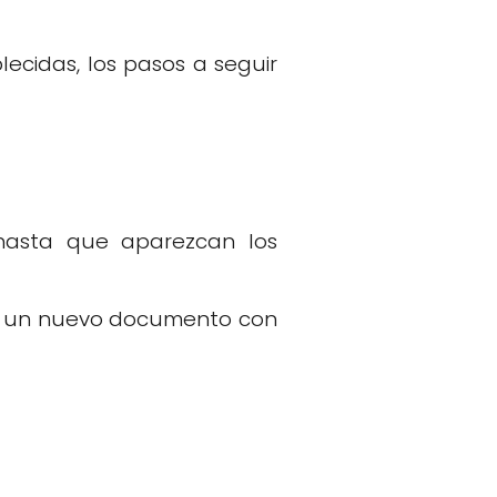
ecidas, los pasos a seguir
 hasta que aparezcan los
ra un nuevo documento con