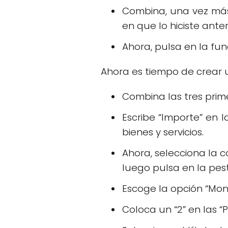
Combina, una vez más
en que lo hiciste ante
Ahora, pulsa en la fun
Ahora es tiempo de crear 
Combina las tres prime
Escribe “Importe” en 
bienes y servicios.
Ahora, selecciona la c
luego pulsa en la pes
Escoge la opción “Mon
Coloca un “2” en las “