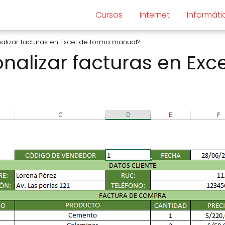
Cursos
Internet
Informáti
lizar facturas en Excel de forma manual?
alizar facturas en Exc