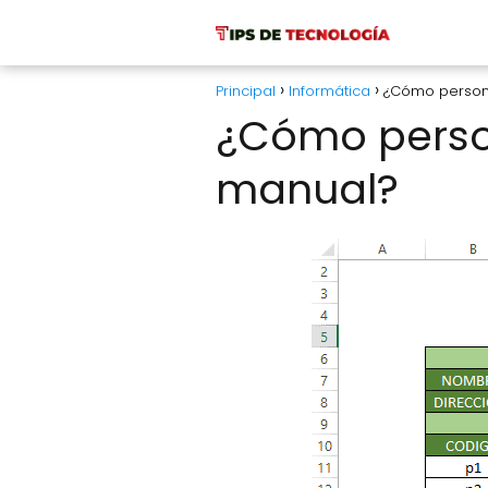
Principal
Informática
¿Cómo persona
¿Cómo person
manual?