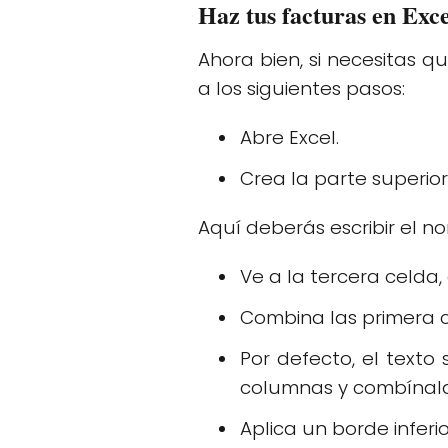
Haz tus facturas en Exc
Ahora bien, si necesitas q
a los siguientes pasos:
Abre Excel.
Crea la parte superio
Aquí deberás escribir el no
Ve a la tercera celda,
Combina las primera c
Por defecto, el texto
columnas y combínalas
Aplica un borde inferio