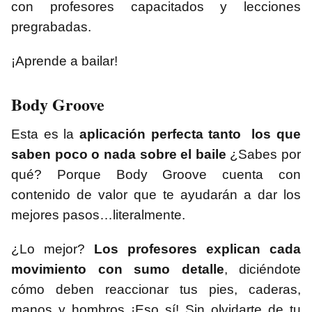
con profesores capacitados y lecciones
pregrabadas.
¡Aprende a bailar!
Body Groove
Esta es la
aplicación perfecta tanto los que
saben poco o nada sobre el baile
¿Sabes por
qué? Porque Body Groove cuenta con
contenido de valor que te ayudarán a dar los
mejores pasos…literalmente.
¿Lo mejor?
Los profesores explican cada
movimiento con sumo detalle
, diciéndote
cómo deben reaccionar tus pies, caderas,
manos y hombros ¡Eso sí! Sin olvidarte de tu