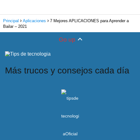
Principal
Aplicaciones
7 Mejores APLICACIONES para Aprender a
Bailar – 2021
Go up
Más trucos y consejos cada día