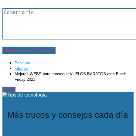
Principal
Internet
Mejores WEBS para conseguir VUELOS BARATOS este Black
Friday 2023
Go up
Más trucos y consejos cada día