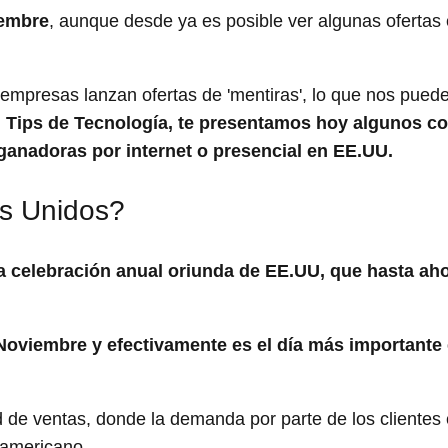
iembre
, aunque desde ya es posible ver algunas ofertas 
presas lanzan ofertas de 'mentiras', lo que nos puede 
 Tips de Tecnología, te presentamos hoy algunos c
anadoras por internet o presencial en EE.UU.
os Unidos?
na celebración anual oriunda de EE.UU, que hasta ah
Noviembre y efectivamente es el día más importante 
d de ventas, donde la demanda por parte de los clientes 
 americano.