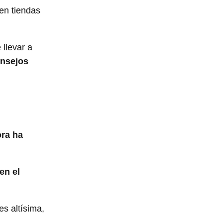
en tiendas
llevar a
onsejos
ora ha
en el
es altísima,