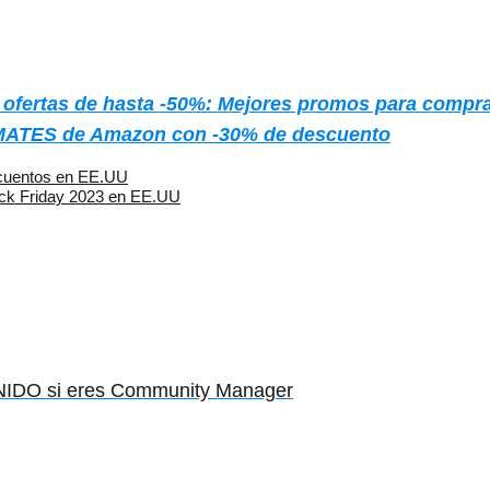
 ofertas de hasta -50%: Mejores promos para compr
MATES de Amazon con -30% de descuento
scuentos en EE.UU
lack Friday 2023 en EE.UU
IDO si eres Community Manager