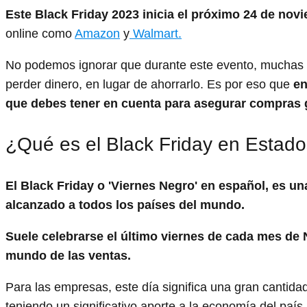
Este Black Friday 2023 inicia el próximo 24 de nov
online como
Amazon
y
Walmart.
No podemos ignorar que durante este evento, muchas em
perder dinero, en lugar de ahorrarlo. Es por eso que
en
que debes tener en cuenta para asegurar compras g
¿Qué es el Black Friday en Estad
El Black Friday o 'Viernes Negro' en español, es u
alcanzado a todos los países del mundo.
Suele celebrarse el último viernes de cada mes de 
mundo de las ventas.
Para las empresas, este día significa una gran cantida
teniendo un significativo aporte a la economía del país