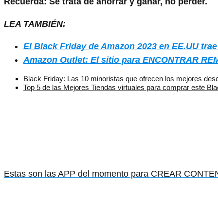
Recuerda: Se trata de ahorrar y ganar, no perder.
LEA TAMBIÉN:
El Black Friday de Amazon 2023 en EE.UU trae
Amazon Outlet: El sitio para ENCONTRAR RE
Black Friday: Las 10 minoristas que ofrecen los mejores de
Top 5 de las Mejores Tiendas virtuales para comprar este B
Estas son las APP del momento para CREAR CONTEN