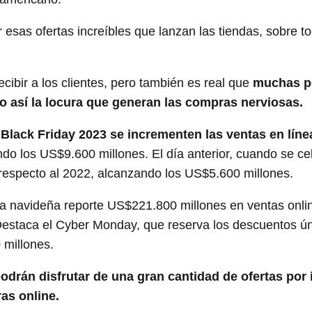
 esas ofertas increíbles que lanzan las tiendas, sobre t
ibir a los clientes, pero también es real que
muchas p
do así la locura que generan las compras nerviosas.
Black Friday 2023 se incrementen las ventas en líne
do los US$9.600 millones. El día anterior, cuando se ce
respecto al 2022, alcanzando los US$5.600 millones.
a navideña reporte US$221.800 millones en ventas onli
 Destaca el Cyber Monday, que reserva los descuentos 
 millones.
odrán disfrutar de una gran cantidad de ofertas por i
as online.