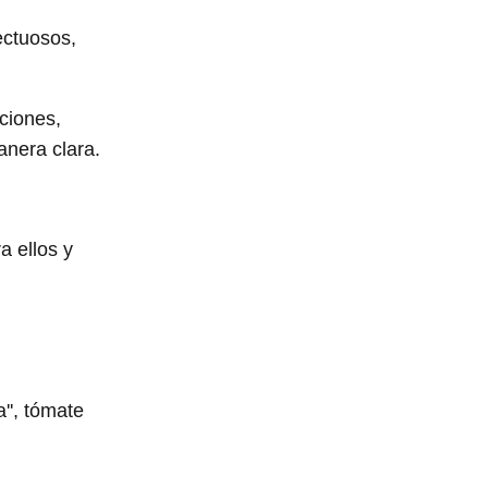
ectuosos,
ciones,
anera clara.
a ellos y
'', tómate