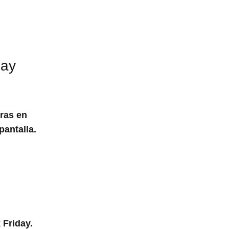
day
ras en
pantalla.
 Friday.