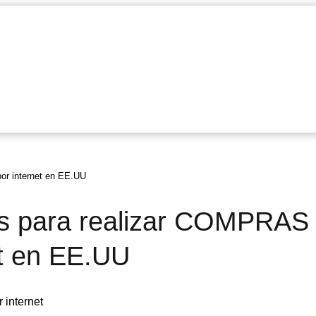
 internet en EE.UU
s para realizar COMPRAS
t en EE.UU