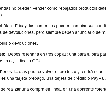
tiendas no pueden vender como rebajados productos def
).
l Black Friday, los comercios pueden cambiar sus condi
ica de devoluciones, pero siempre deben anunciarlo de m
bios o devoluciones.
es:
"Debes rellenarla en tres copias: una para ti, otra par
nsumo", indica la OCU.
Tienes 14 días para devolver el producto y tendrán que
 es una tarjeta prepago, una tarjeta de crédito o PayPal.
de realizar una compra en línea, en una aparente ''oferta