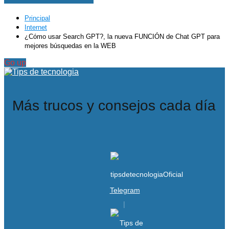
Principal
Internet
¿Cómo usar Search GPT?, la nueva FUNCIÓN de Chat GPT para
mejores búsquedas en la WEB
Go up
Más trucos y consejos cada día
Telegram