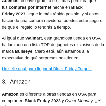
Además
, el envío gratuito de 2 días permitirá que
tus
compras por internet
hecha en
Black
Friday
2023
llegue lo más rápido posible, y si estás
haciendo una compra navideña, puedes estar seguro
de que el regalo lo tendrás a tiempo.
Al igual que
Walmart
, esta grandiosa tienda en USA
ha lanzado una lista TOP de juguetes exclusivos de la
marca
Bullseye
. Claro está, aún estamos a la
expectativa de qué sorpresas nos tienen.
Haz clic aquí para llegar al Black Friday Target.
3.- Amazon
Amazon
es diferente a otras tiendas en USA para
comprar en
Black Friday 2023
y Cyber Monday
. ¿Y