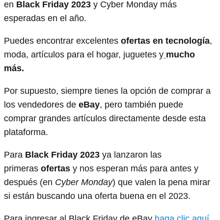
en
Black Friday 2023
y Cyber Monday más
esperadas en el año.
Puedes encontrar excelentes
ofertas en tecnología
,
moda, artículos para el hogar, juguetes y
mucho
más.
Por supuesto, siempre tienes la opción de comprar a
los vendedores de
eBay
, pero también puede
comprar grandes artículos directamente desde esta
plataforma.
Para
Black Friday 2023
ya lanzaron las
primeras
ofertas
y nos esperan más para antes y
después (en
Cyber Monday
) que valen la pena mirar
si están buscando una oferta buena en el 2023.
Para ingresar al Black Friday de eBay
haga clic aquí.