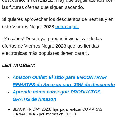
descuento,
¡INCREÍBLE!
Hay que seguir atentos con
las futuras ofertas que siguen sacando.
Si quieres aprovechar los descuentos de Best Buy en
este Viernes Negro 2023
entra aquí.
¡Ya sabes! Desde ya, puedes ir visualizando las
ofertas de Viernes Negro 2023 que las tiendas
electrónicas más populares tienen para ti.
LEA TAMBIÉN:
Amazon Outlet: El sitio para ENCONTRAR
REMATES de Amazon con -30% de descuento
Aprende cómo conseguir PRODUCTOS
GRATIS de Amazon
BLACK FRIDAY 2023: Tips para realizar COMPRAS
GANADORAS por internet en EE.UU