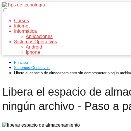
Cursos
Internet
Informática
Aplicaciones
Sistemas Operativos
Android
Iphone
Principal
Sistemas Operativos
Libera el espacio de almacenamiento sin comprometer ningún archiv
Libera el espacio de alm
ningún archivo - Paso a p