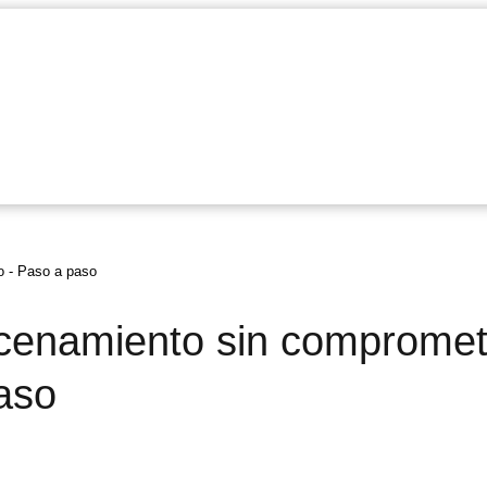
o - Paso a paso
acenamiento sin compromet
aso