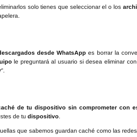
liminarlos solo tienes que seleccionar el o los
arch
apelera.
s descargados desde WhatsApp
es borrar la conve
uipo
le preguntará al usuario si desea eliminar co
r
”.
aché de tu dispositivo sin comprometer con e
ustes de tu
dispositivo
.
aquellas que sabemos guardan caché como las redes