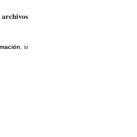
archivos
rmación
, si