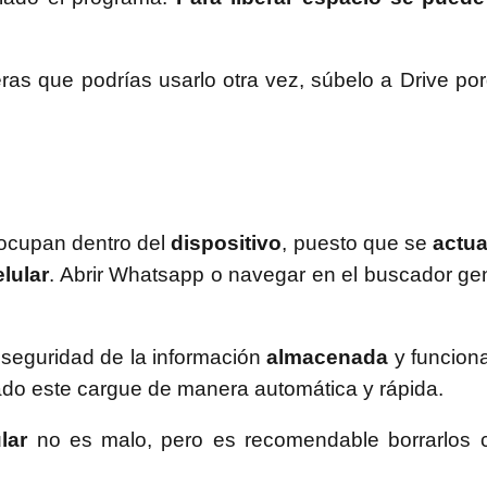
as que podrías usarlo otra vez, súbelo a Drive por
ocupan dentro del
dispositivo
, puesto que se
actua
elular
. Abrir Whatsapp o navegar en el buscador g
seguridad de la información
almacenada
y funcion
tado este cargue de manera automática y rápida.
ular
no es malo, pero es recomendable borrarlos c