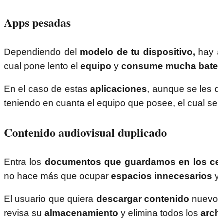
Apps pesadas
Dependiendo del
modelo de tu dispositivo,
hay 
cual pone lento el
equipo
y
consume mucha bate
En el caso de estas
aplicaciones
, aunque se les 
teniendo en cuanta el equipo que posee, el cual se
Contenido audiovisual duplicado
Entra los
documentos que guardamos en los ce
no hace más que ocupar
espacios innecesarios
y
El usuario que quiera
descargar contenido
nuevo 
revisa su
almacenamiento
y elimina todos los
arc