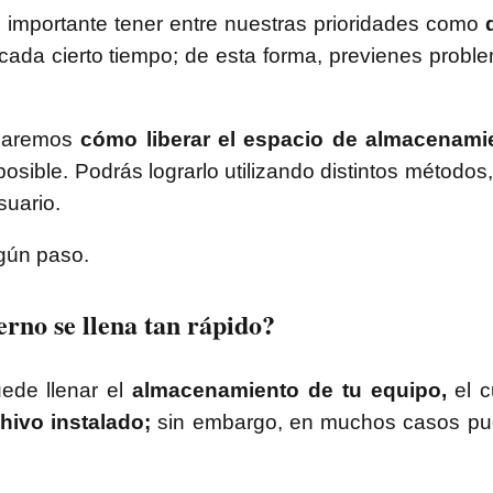
 importante tener entre nuestras prioridades como
cada cierto tiempo; de esta forma, previenes probl
eñaremos
cómo liberar el espacio de almacenami
ible. Podrás lograrlo utilizando distintos métodos,
uario.
ngún paso.
rno se llena tan rápido?
ede llenar el
almacenamiento de tu equipo,
el 
hivo instalado;
sin embargo, en muchos casos pue