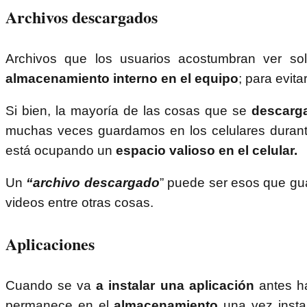
Archivos descargados
Archivos que los usuarios acostumbran ver 
almacenamiento interno en el equipo
; para evit
Si bien, la mayoría de las cosas que se
descarg
muchas veces guardamos en los celulares durante
está ocupando un
espacio valioso en el celular.
Un
“archivo descargado
” puede ser esos que g
videos entre otras cosas.
Aplicaciones
Cuando se va
a instalar una aplicación
antes h
permanece en el
almacenamiento
una vez insta