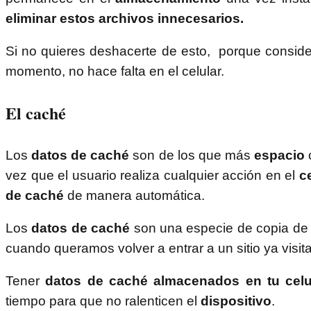
eliminar estos archivos innecesarios.
Si no quieres deshacerte de esto, porque consider
momento, no hace falta en el celular.
El caché
Los
datos de caché
son de los que más
espacio
vez que el usuario realiza cualquier acción en el
c
de caché
de manera automática.
Los
datos de caché
son una especie de copia de 
cuando queramos volver a entrar a un sitio ya visi
Tener
datos de caché almacenados en tu cel
tiempo para que no ralenticen el
dispositivo
.