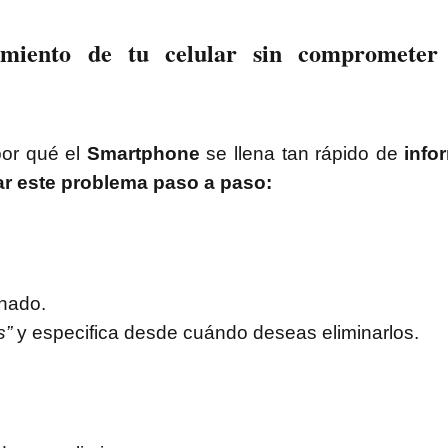
miento de tu celular sin comprometer 
or qué el
Smartphone
se llena tan rápido de
info
r este problema paso a paso:
nado.
s”
y especifica desde cuándo deseas eliminarlos.