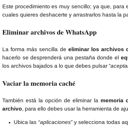
Este procedimiento es muy sencillo; ya que, para e
cuales quieres deshacerte y arrastrarlos hasta la p
Eliminar archivos de WhatsApp
La forma más sencilla de
eliminar los archivo
hacerlo se desprenderá una pestaña donde el
eq
los archivos bajados a lo que debes pulsar “
acepta
Vaciar la memoria caché
También está la opción de eliminar la
memoria c
archivo
, para ello debes usar la herramienta de aj
Ubica las “
aplicaciones
” y selecciona todas 