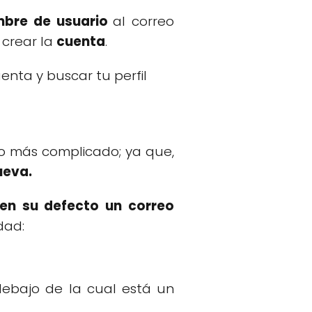
bre de usuario
al correo
 crear la
cuenta
.
nta y buscar tu perfil
o más complicado; ya que,
ueva.
en su defecto un correo
dad:
ebajo de la cual está un