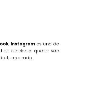
ook
,
Instagram
es una de
d de funciones que se van
da temporada.