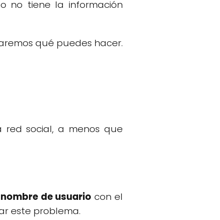
o no tiene la información
eñaremos qué puedes hacer.
 red social, a menos que
l
nombre de usuario
con el
nar este problema.