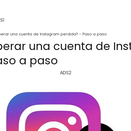
S1
erar una cuenta de Instagram perdida? - Paso a paso
erar una cuenta de In
aso a paso
ADS2