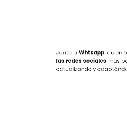
Junto a
Whtsapp
, quien
las redes sociales
más pop
actualizando y adaptándo