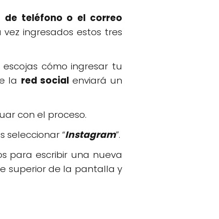
 de teléfono o el correo
a vez ingresados estos tres
escojas cómo ingresar tu
e la
red social
enviará un
nuar con el proceso.
 seleccionar “
Instagram
”.
s para escribir una nueva
e superior de la pantalla y