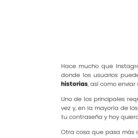
Hace mucho que Instagr
donde los usuarios puede
historias
, así como enviar
Uno de los principales req
vez y, en la mayoría de l
tu contraseña y hoy quier
Otra cosa que pasa más d