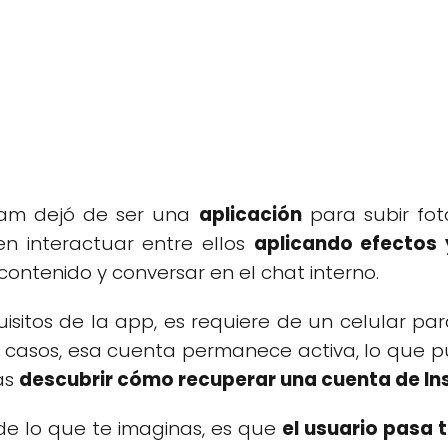
am dejó de ser una
aplicación
para subir fo
n interactuar entre ellos
aplicando efectos 
 contenido y conversar en el chat interno.
uisitos de la app, es requiere de un celular para
os casos, esa cuenta permanece activa, lo que 
as
descubrir cómo recuperar una cuenta de I
e lo que te imaginas, es que
el usuario pasa t