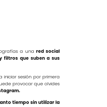
tografías a una
red social
y filtros que suben a sus
 iniciar sesión por primera
puede provocar que olvides
nstagram.
anto tiempo sin utilizar la