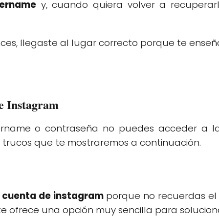
sername
y, cuando quiera volver a recuperarl
ces, llegaste al lugar correcto porque te ens
e Instagram
username o contraseña no puedes acceder a la
s trucos que te mostraremos a continuación.
u
cuenta de instagram
porque no recuerdas e
 te ofrece una opción muy sencilla para solucio