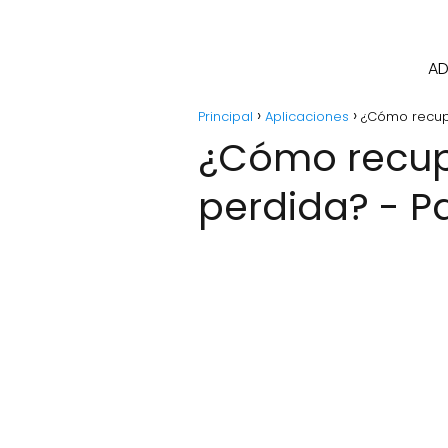
AD
Principal
Aplicaciones
¿Cómo recup
¿Cómo recup
perdida? - P