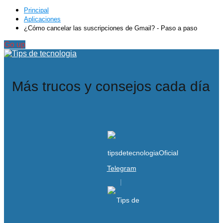
Principal
Aplicaciones
¿Cómo cancelar las suscripciones de Gmail? - Paso a paso
Go up
Más trucos y consejos cada día
Telegram