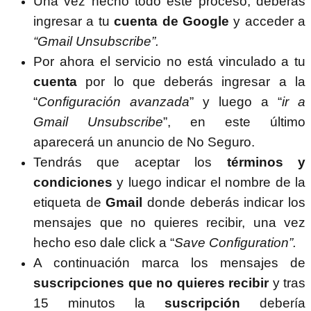
Una vez hecho todo este proceso, deberás
ingresar a tu
cuenta de Google
y acceder a
“Gmail Unsubscribe”.
Por ahora el servicio no está vinculado a tu
cuenta
por lo que deberás ingresar a la
“
Configuración avanzada
” y luego a “
ir a
Gmail Unsubscribe
”, en este último
aparecerá un anuncio de No Seguro.
Tendrás que aceptar los
términos y
condiciones
y luego indicar el nombre de la
etiqueta de
Gmail
donde deberás indicar los
mensajes que no quieres recibir, una vez
hecho eso dale click a “
Save Configuration”.
A continuación marca los mensajes de
suscripciones que no quieres recibir
y tras
15 minutos la
suscripción
debería