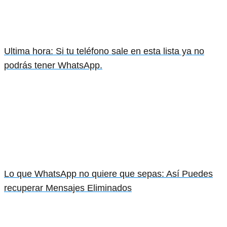
Ultima hora: Si tu teléfono sale en esta lista ya no
podrás tener WhatsApp.
Lo que WhatsApp no quiere que sepas: Así Puedes
recuperar Mensajes Eliminados