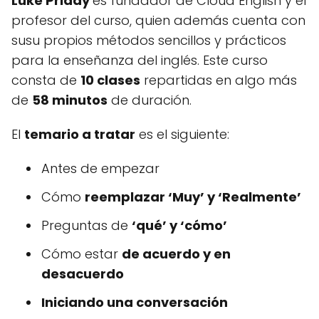
Luke Priddy
es fundador de Cloud English y el
profesor del curso, quien además cuenta con
susu propios métodos sencillos y prácticos
para la enseñanza del inglés. Este curso
consta de
10 clases
repartidas en algo más
de
58 minutos
de duración.
El
temario a tratar
es el siguiente:
Antes de empezar
Cómo
reemplazar ‘Muy’ y ‘Realmente’
Preguntas de
‘qué’ y ‘cómo’
Cómo estar
de acuerdo y en
desacuerdo
Iniciando una conversación