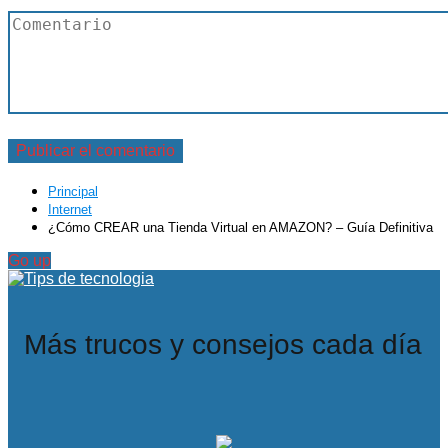
Principal
Internet
¿Cómo CREAR una Tienda Virtual en AMAZON? – Guía Definitiva
Go up
Más trucos y consejos cada día