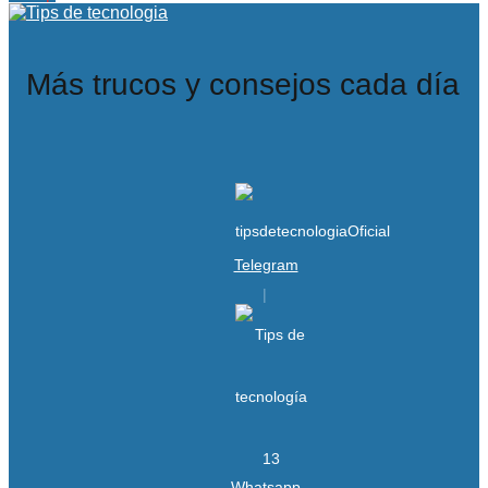
Más trucos y consejos cada día
Telegram
Whatsapp