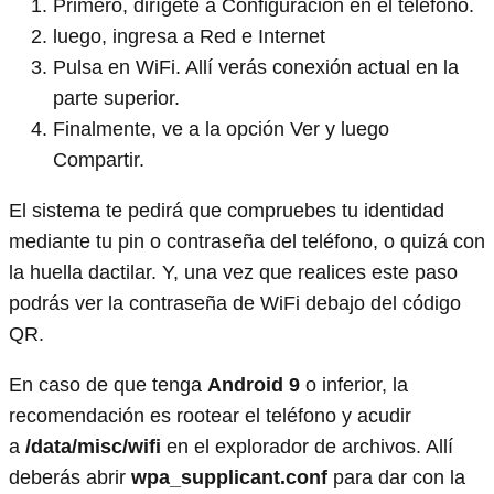
Primero, dirígete a Configuración en el teléfono.
luego, ingresa a Red e Internet
Pulsa en WiFi. Allí verás conexión actual en la
parte superior.
Finalmente, ve a la opción Ver y luego
Compartir.
El sistema te pedirá que compruebes tu identidad
mediante tu pin o contraseña del teléfono, o quizá con
la huella dactilar. Y, una vez que realices este paso
podrás ver la contraseña de WiFi debajo del código
QR.
En caso de que tenga
Android 9
o inferior, la
recomendación es rootear el teléfono y acudir
a
/data/misc/wifi
en el explorador de archivos. Allí
deberás abrir
wpa_supplicant.conf
para dar con la