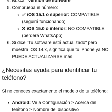
Busca
"Versión de software"
Comprueba el número:
✅
iOS 15.1 o superior:
COMPATIBLE
(seguirá funcionando)
❌
iOS 15.0 o inferior:
NO COMPATIBLE
(perderá WhatsApp)
Si dice "Tu software está actualizado" pero
muestra iOS 14.x, significa que tu iPhone ya NO
PUEDE ACTUALIZARSE más
¿Necesitas ayuda para identificar tu
teléfono?
Si no conoces exactamente el modelo de tu teléfono:
Android:
Ve a Configuración > Acerca del
teléfono > Nombre del dispositivo