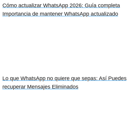
Cómo actualizar WhatsApp 2026: Guía completa
Importancia de mantener WhatsApp actualizado
Lo que WhatsApp no quiere que sepas: Así Puedes
recuperar Mensajes Eliminados