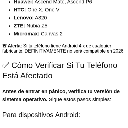
Huawei:
Ascend Mate, Ascend P6
HTC:
One X, One V
Lenovo:
A820
ZTE:
Nubia Z5
Micromax:
Canvas 2
🚨 Alerta:
Si tu teléfono tiene Android 4.x de cualquier
fabricante, DEFINITIVAMENTE no será compatible en 2026.
✅ Cómo Verificar Si Tu Teléfono
Está Afectado
Antes de entrar en pánico, verifica tu versión de
sistema operativo.
Sigue estos pasos simples:
Para dispositivos Android: