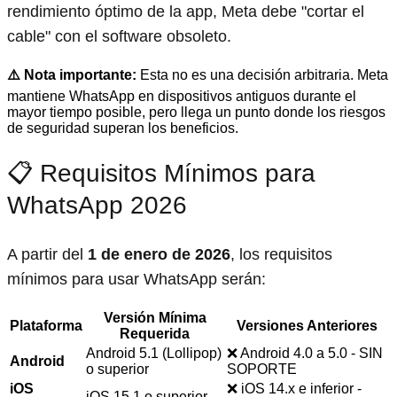
rendimiento óptimo de la app, Meta debe "cortar el
cable" con el software obsoleto.
⚠️ Nota importante:
Esta no es una decisión arbitraria. Meta
mantiene WhatsApp en dispositivos antiguos durante el
mayor tiempo posible, pero llega un punto donde los riesgos
de seguridad superan los beneficios.
📋 Requisitos Mínimos para
WhatsApp 2026
A partir del
1 de enero de 2026
, los requisitos
mínimos para usar WhatsApp serán:
Versión Mínima
Plataforma
Versiones Anteriores
Requerida
Android 5.1 (Lollipop)
❌ Android 4.0 a 5.0 - SIN
Android
o superior
SOPORTE
iOS
❌ iOS 14.x e inferior -
iOS 15.1 o superior