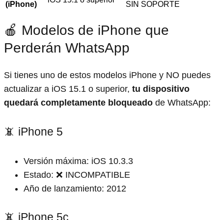
(iPhone)
SIN SOPORTE
🍎 Modelos de iPhone que
Perderán WhatsApp
Si tienes uno de estos modelos iPhone y NO puedes
actualizar a iOS 15.1 o superior,
tu dispositivo
quedará completamente bloqueado
de WhatsApp:
📵 iPhone 5
Versión máxima: iOS 10.3.3
Estado: ❌ INCOMPATIBLE
Año de lanzamiento: 2012
📵 iPhone 5c