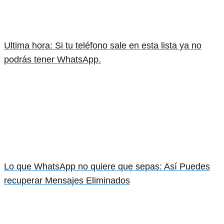
Ultima hora: Si tu teléfono sale en esta lista ya no
podrás tener WhatsApp.
Lo que WhatsApp no quiere que sepas: Así Puedes
recuperar Mensajes Eliminados