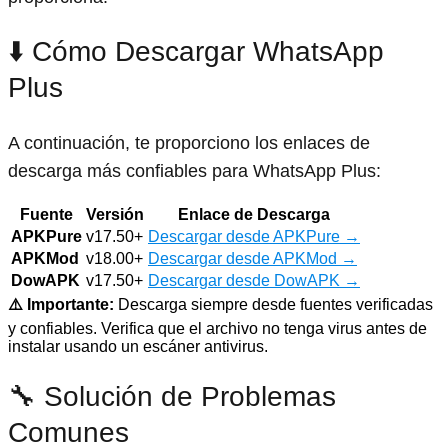
⬇️ Cómo Descargar WhatsApp
Plus
A continuación, te proporciono los enlaces de
descarga más confiables para WhatsApp Plus:
Fuente
Versión
Enlace de Descarga
APKPure
v17.50+
Descargar desde APKPure →
APKMod
v18.00+
Descargar desde APKMod →
DowAPK
v17.50+
Descargar desde DowAPK →
⚠️ Importante:
Descarga siempre desde fuentes verificadas
y confiables. Verifica que el archivo no tenga virus antes de
instalar usando un escáner antivirus.
🔧 Solución de Problemas
Comunes