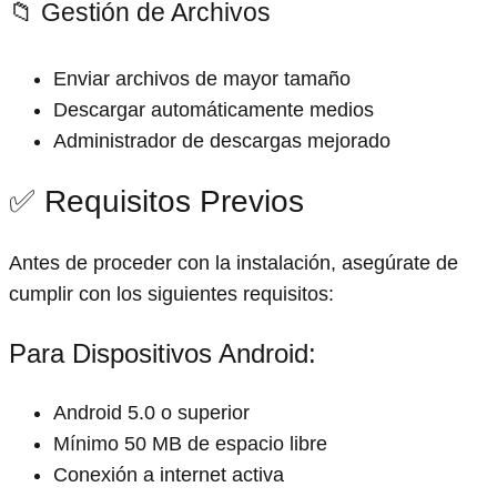
📁 Gestión de Archivos
Enviar archivos de mayor tamaño
Descargar automáticamente medios
Administrador de descargas mejorado
✅ Requisitos Previos
Antes de proceder con la instalación, asegúrate de
cumplir con los siguientes requisitos:
Para Dispositivos Android:
Android 5.0 o superior
Mínimo 50 MB de espacio libre
Conexión a internet activa