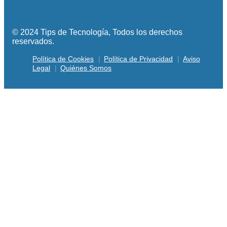
© 2024 Tips de Tecnología, Todos los derechos
reservados.
Política de Cookies
Política de Privacidad
Aviso
Legal
Quiénes Somos