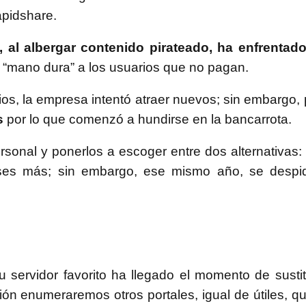
apidshare.
 al albergar contenido pirateado, ha enfrentado
o “mano dura” a los usuarios que no pagan.
ios, la empresa intentó atraer nuevos; sin embargo,
s
por lo que comenzó a hundirse en la bancarrota.
ersonal y ponerlos a escoger entre dos alternativas:
eses más; sin embargo, ese mismo año, se despi
ervidor favorito ha llegado el momento de sustitu
ón enumeraremos otros portales, igual de útiles, q