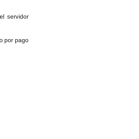
l servidor
io por pago