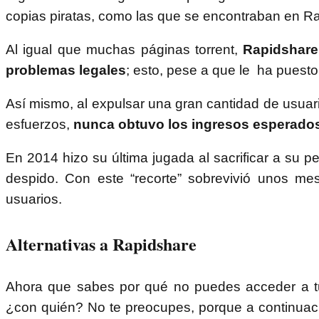
copias piratas, como las que se encontraban en R
Al igual que muchas páginas torrent,
Rapidshare,
problemas legales
; esto, pese a que le ha puest
Así mismo, al expulsar una gran cantidad de usuar
esfuerzos,
nunca obtuvo los ingresos esperado
En 2014 hizo su última jugada al sacrificar a su p
despido. Con este “recorte” sobrevivió unos m
usuarios.
Alternativas a Rapidshare
Ahora que sabes por qué no puedes acceder a tu s
¿con quién? No te preocupes, porque a continuaci