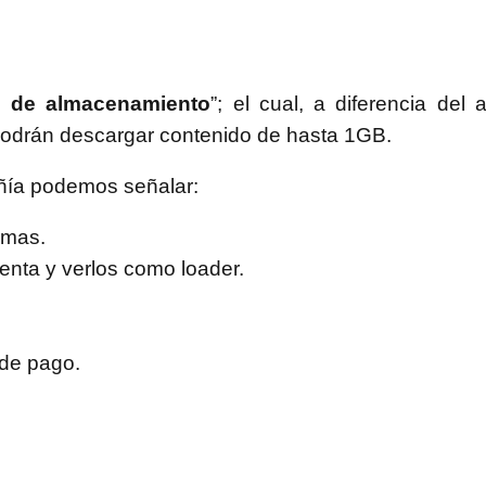
s de almacenamiento
”; el cual, a diferencia del 
odrán descargar contenido de hasta 1GB.
añía podemos señalar:
rmas.
enta y verlos como loader.
 de pago.