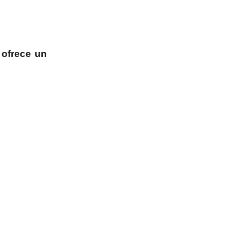
,
ofrece un