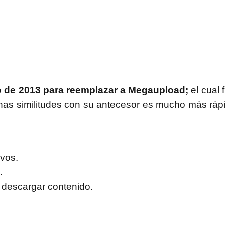
ro de 2013 para reemplazar a Megaupload;
el cual 
has similitudes con su antecesor es mucho más rápi
vos.
.
 descargar contenido.