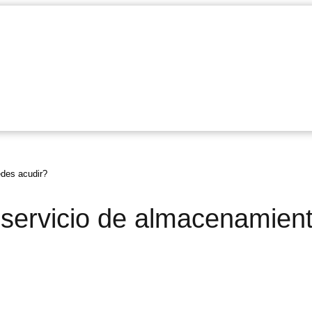
edes acudir?
 servicio de almacenamien