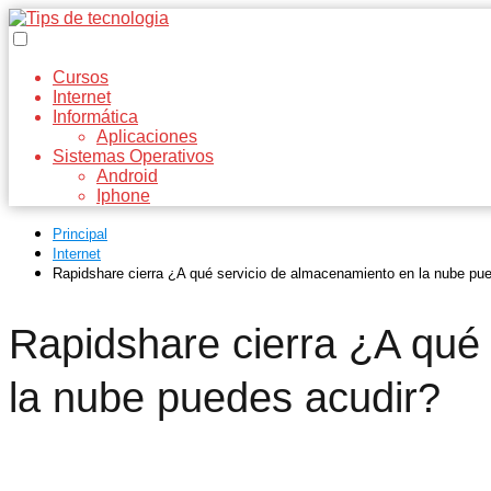
Cursos
Internet
Informática
Aplicaciones
Sistemas Operativos
Android
Iphone
Principal
Internet
Rapidshare cierra ¿A qué servicio de almacenamiento en la nube pu
Rapidshare cierra ¿A qué
la nube puedes acudir?