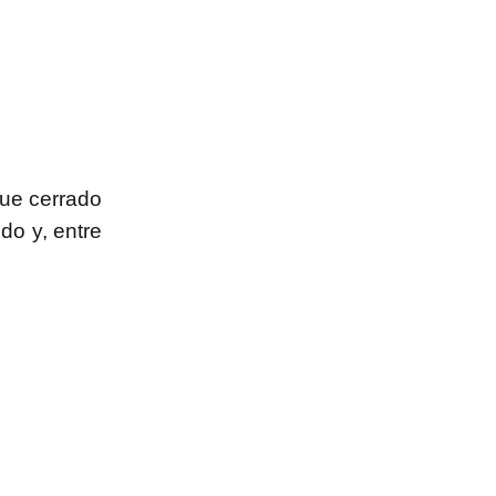
fue cerrado
do y, entre