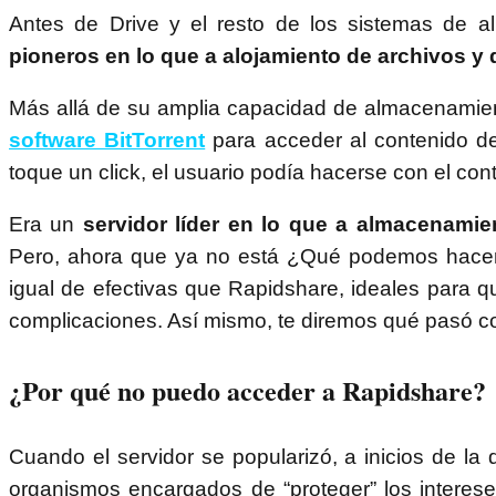
Antes de Drive y el resto de los sistemas de a
pioneros en lo que a alojamiento de archivos y 
Más allá de su amplia capacidad de almacenamie
software BitTorrent
para acceder al contenido d
toque un click, el usuario podía hacerse con el con
Era un
servidor líder en lo que a almacenamien
Pero, ahora que ya no está ¿Qué podemos hacer?
igual de efectivas que Rapidshare, ideales para 
complicaciones. Así mismo, te diremos qué pasó con
¿Por qué no puedo acceder a Rapidshare?
Cuando el servidor se popularizó, a inicios de l
organismos encargados de “proteger” los interese