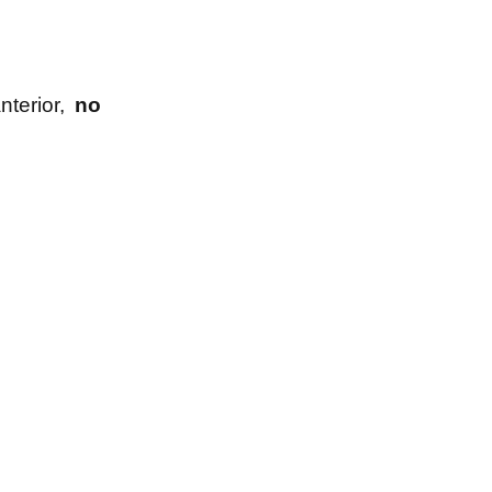
anterior,
no