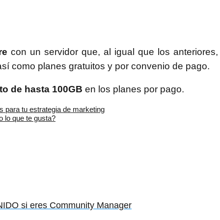
re
con un servidor que, al igual que los anteriores
así como planes gratuitos y por convenio de pago.
to de hasta 100GB
en los planes por pago.
s para tu estrategia de marketing
 lo que te gusta?
IDO si eres Community Manager