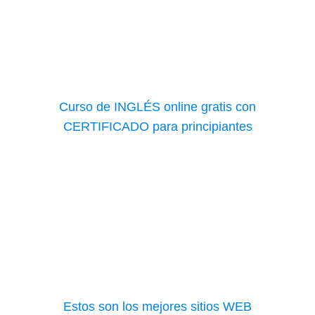
Curso de INGLÉS online gratis con
CERTIFICADO para principiantes
Estos son los mejores sitios WEB