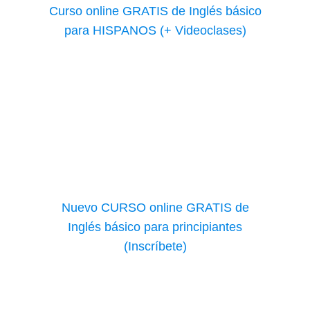
Curso online GRATIS de Inglés básico
para HISPANOS (+ Videoclases)
Nuevo CURSO online GRATIS de
Inglés básico para principiantes
(Inscríbete)