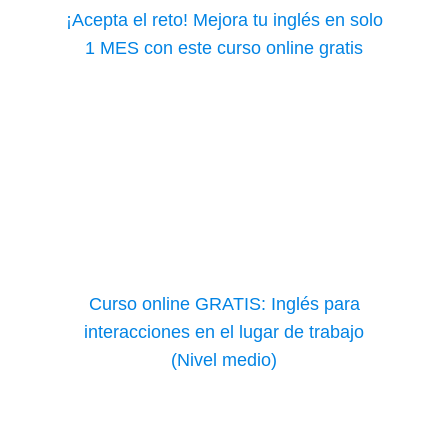
¡Acepta el reto! Mejora tu inglés en solo
1 MES con este curso online gratis
Curso online GRATIS: Inglés para
interacciones en el lugar de trabajo
(Nivel medio)