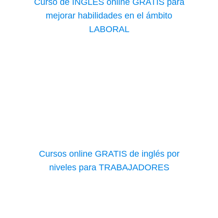
Curso de INGLÉS online GRATIS para
mejorar habilidades en el ámbito
LABORAL
Cursos online GRATIS de inglés por
niveles para TRABAJADORES