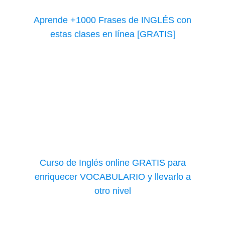
Aprende +1000 Frases de INGLÉS con
estas clases en línea [GRATIS]
Curso de Inglés online GRATIS para
enriquecer VOCABULARIO y llevarlo a
otro nivel