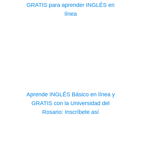
GRATIS para aprender INGLÉS en
línea
Aprende INGLÉS Básico en línea y
GRATIS con la Universidad del
Rosario: Inscríbete así