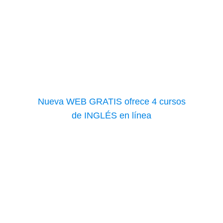
Nueva WEB GRATIS ofrece 4 cursos
de INGLÉS en línea