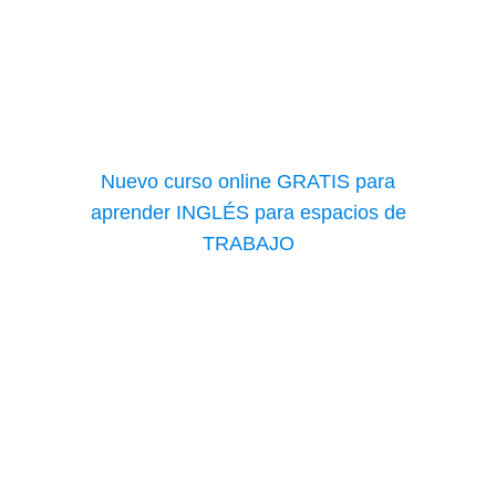
Nuevo curso online GRATIS para
aprender INGLÉS para espacios de
TRABAJO