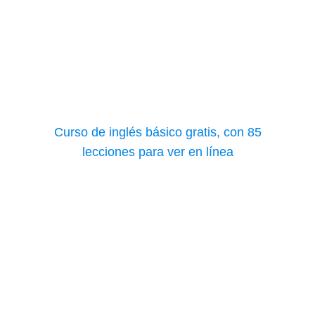
Curso de inglés básico gratis, con 85
lecciones para ver en línea