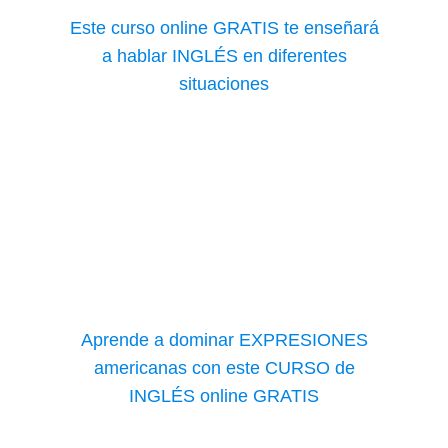
Este curso online GRATIS te enseñará
a hablar INGLÉS en diferentes
situaciones
Aprende a dominar EXPRESIONES
americanas con este CURSO de
INGLÉS online GRATIS