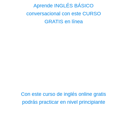
Aprende INGLÉS BÁSICO
conversacional con este CURSO
GRATIS en línea
Con este curso de inglés online gratis
podrás practicar en nivel principiante