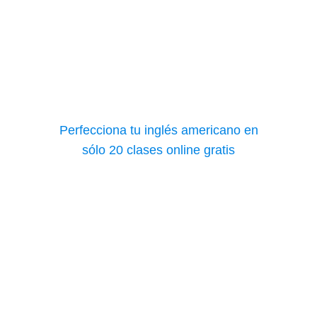
Perfecciona tu inglés americano en
sólo 20 clases online gratis