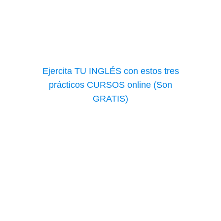
Ejercita TU INGLÉS con estos tres
prácticos CURSOS online (Son
GRATIS)