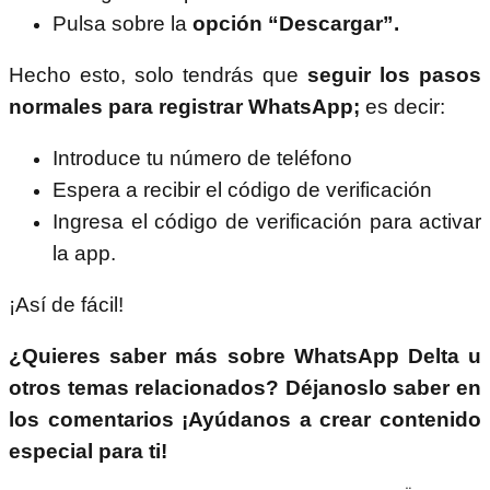
Pulsa sobre la
opción “Descargar”.
Hecho esto, solo tendrás que
seguir los pasos
normales para registrar WhatsApp;
es decir:
Introduce tu número de teléfono
Espera a recibir el código de verificación
Ingresa el código de verificación para activar
la app.
¡Así de fácil!
¿Quieres saber más sobre WhatsApp Delta u
otros temas relacionados? Déjanoslo saber en
los comentarios ¡Ayúdanos a crear contenido
especial para ti!