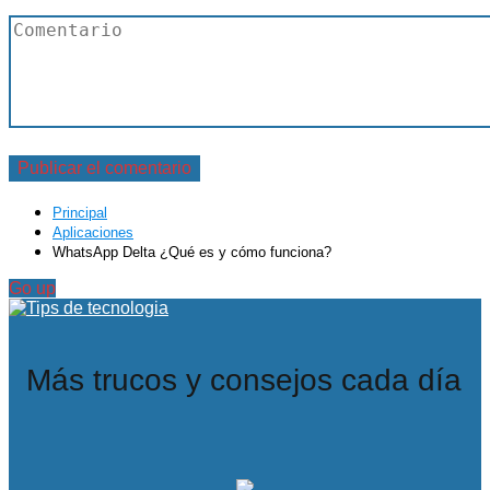
Principal
Aplicaciones
WhatsApp Delta ¿Qué es y cómo funciona?
Go up
Más trucos y consejos cada día