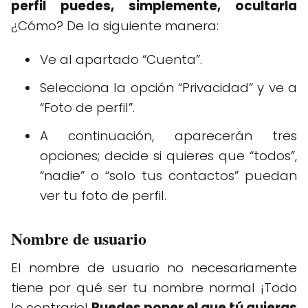
perfil puedes, simplemente, ocultarla
¿Cómo? De la siguiente manera:
Ve al apartado “Cuenta”.
Selecciona la opción “Privacidad” y ve a
“Foto de perfil”.
A continuación, aparecerán tres
opciones; decide si quieres que “todos”,
“nadie” o “solo tus contactos” puedan
ver tu foto de perfil.
Nombre de usuario
El nombre de usuario no necesariamente
tiene por qué ser tu nombre normal ¡Todo
lo contrario!
Puedes poner el que tú quieras