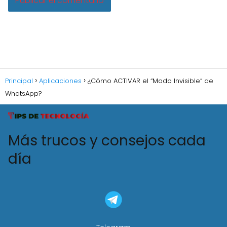
Principal
Aplicaciones
¿Cómo ACTIVAR el “Modo Invisible” de
WhatsApp?
Más trucos y consejos cada
día