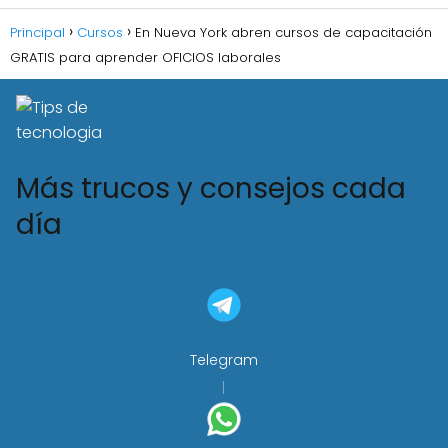
Principal
Cursos
En Nueva York abren cursos de capacitación
GRATIS para aprender OFICIOS laborales
Más trucos y consejos cada
día
Telegram