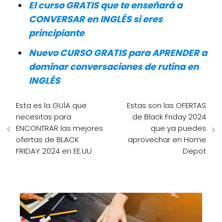
El curso GRATIS que te enseñará a
CONVERSAR en INGLÉS si eres
principiante
Nuevo CURSO GRATIS para APRENDER a
dominar conversaciones de rutina en
INGLÉS
Esta es la GUÍA que
Estas son las OFERTAS
necesitas para
de Black Friday 2024
ENCONTRAR las mejores
que ya puedes
ofertas de BLACK
aprovechar en Home
FRIDAY 2024 en EE.UU
Depot