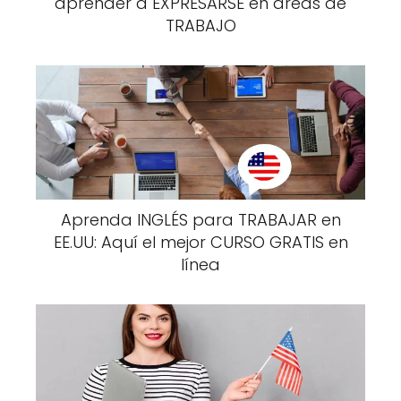
aprender a EXPRESARSE en áreas de
TRABAJO
Aprenda INGLÉS para TRABAJAR en
EE.UU: Aquí el mejor CURSO GRATIS en
línea