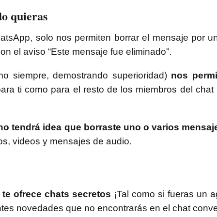
do quieras
atsApp, solo nos permiten borrar el mensaje por u
on el aviso “Este mensaje fue eliminado”.
mo siempre, demostrando superioridad)
nos permi
ara ti como para el resto de los miembros del chat (
 no tendrá idea que borraste uno o varios mensaj
tos, videos y mensajes de audio.
 te ofrece chats secretos
¡Tal como si fueras un a
ntes novedades que no encontrarás en el chat conven