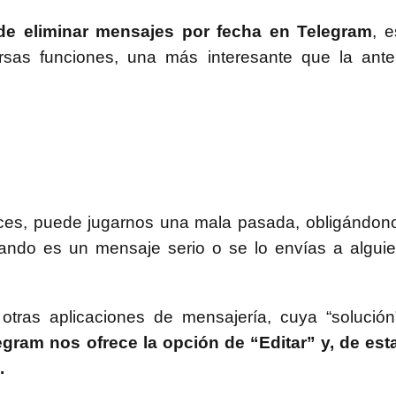
 de eliminar mensajes por fecha en Telegram
, e
rsas funciones, una más interesante que la ante
eces, puede jugarnos una mala pasada, obligándono
ando es un mensaje serio o se lo envías a alguie
 otras aplicaciones de mensajería, cuya “solución
egram nos ofrece la opción de “Editar” y, de esta
.