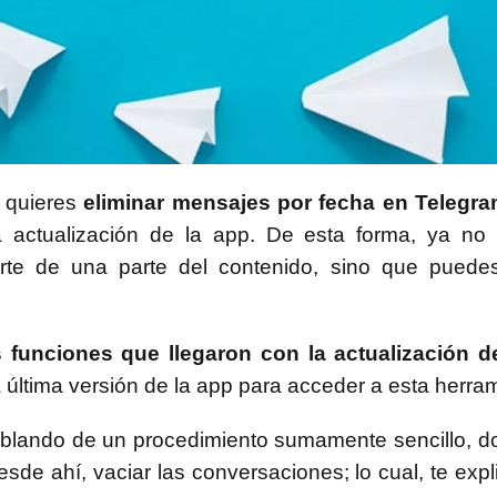
 quieres
eliminar mensajes por fecha en Telegr
a actualización de la app. De esta forma, ya no 
rte de una parte del contenido, sino que puede
 funciones que llegaron con la actualización d
 última versión de la app para acceder a esta herram
ablando de un procedimiento sumamente sencillo, 
esde ahí, vaciar las conversaciones; lo cual, te ex