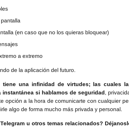
bles
pantalla
ntalla (en caso que no los quieras bloquear)
ensajes
extremo a extremo
o de la aplicación del futuro.
 tiene una infinidad de virtudes; las cuales 
a instantánea si hablamos de seguridad
, privaci
te opción a la hora de comunicarte con cualquier p
irle algo de forma mucho más privada y personal.
Telegram u otros temas relacionados? Déjanosl