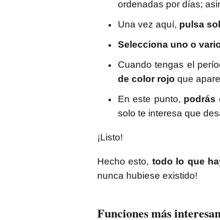
ordenadas por días; asi
Una vez aquí,
pulsa so
Selecciona uno o vari
Cuando tengas el perío
de color rojo
que aparec
En este punto,
podrás 
solo te interesa que de
¡Listo!
Hecho esto,
todo lo que ha
nunca hubiese existido!
Funciones más interesa