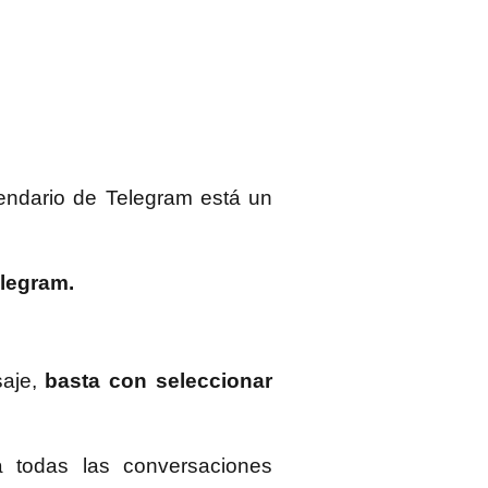
lendario de Telegram está un
elegram.
saje,
basta con seleccionar
todas las conversaciones