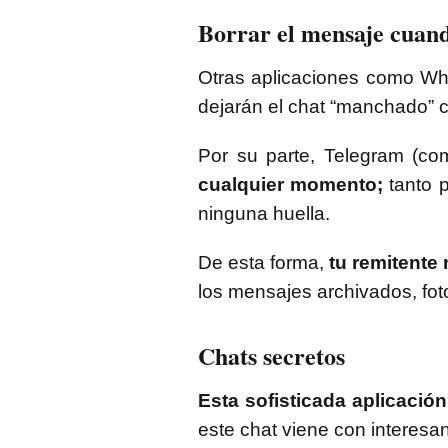
Borrar el mensaje cuan
Otras aplicaciones como Wh
dejarán el chat “manchado” c
Por su parte, Telegram (co
cualquier momento;
tanto p
ninguna huella.
De esta forma,
tu remitente
los mensajes archivados, fo
Chats secretos
Esta sofisticada aplicación
este chat viene con interesa