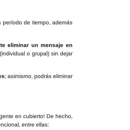
n período de tiempo, además
te eliminar un mensaje en
individual o grupal) sin dejar
es
; asimismo, podrás eliminar
gente en cubierto! De hecho,
cional, entre ellas: