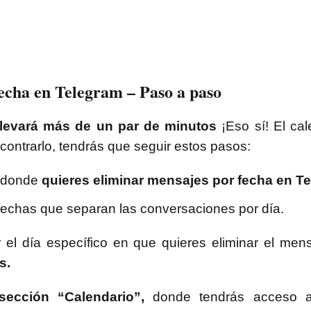
echa en Telegram – Paso a paso
llevará más de un par de minutos
¡Eso sí! El ca
contrarlo, tendrás que seguir estos pasos:
n donde
quieres eliminar mensajes por fecha en T
fechas que separan las conversaciones por día.
el día específico en que quieres eliminar el men
s.
 sección “Calendario”,
donde tendrás acceso a 