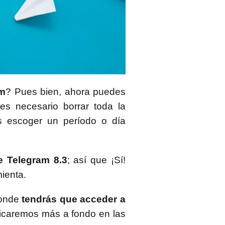
am
? Pues bien, ahora puedes
es necesario borrar toda la
s escoger un período o día
e Telegram 8.3
; así que ¡Sí!
ienta.
donde
tendrás que acceder a
plicaremos más a fondo en las