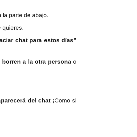
 la parte de abajo.
e quieres.
aciar chat para estos días”
 borren a la otra persona
o
aparecerá del chat
¡Como si