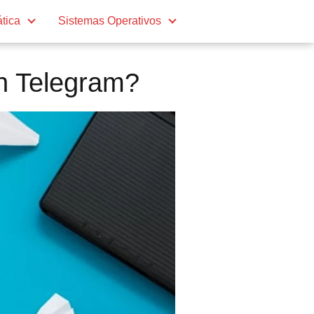
ática
Sistemas Operativos
n Telegram?