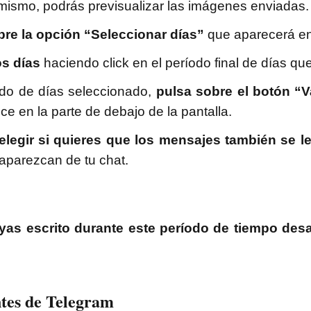
mismo, podrás previsualizar las imágenes enviadas.
bre la opción “Seleccionar días”
que aparecerá en
os días
haciendo click en el período final de días qu
do de días seleccionado,
pulsa sobre el botón “V
e en la parte de debajo de la pantalla.
elegir si quieres que los mensajes también se le
saparezcan de tu chat.
yas escrito durante este período de tiempo des
ntes de Telegram