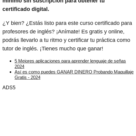
mínimo sin suscripción para obtener tu
certificado digital.
¿Y bien? ¿Estás listo para este curso certificado para
profesores de inglés? ¡Anímate! Es gratis y online,
podrás llevarlo a tu ritmo y certificar tu práctica como
tutor de inglés. ¡Tienes mucho que ganar!
5 Mejores aplicaciones para aprender lenguaje de señas
2024
Así es como puedes GANAR DINERO Probando Maquillaje
Gratis - 2024
ADS5