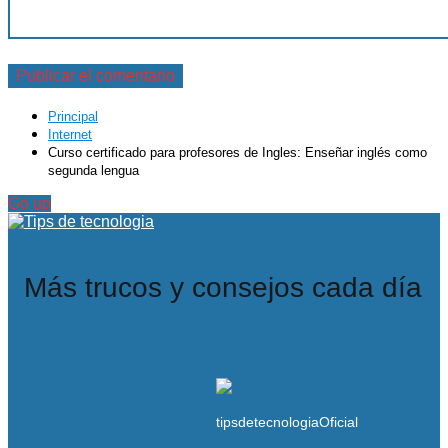
Principal
Internet
Curso certificado para profesores de Ingles: Enseñar inglés como
segunda lengua
Go up
Más trucos y consejos cada día