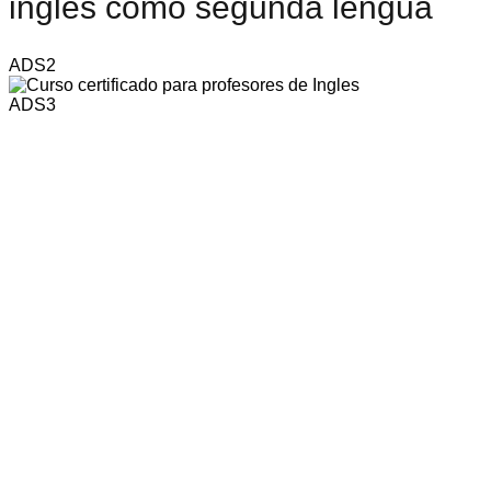
inglés como segunda lengua
ADS2
ADS3