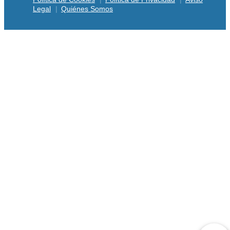
Legal
Quiénes Somos