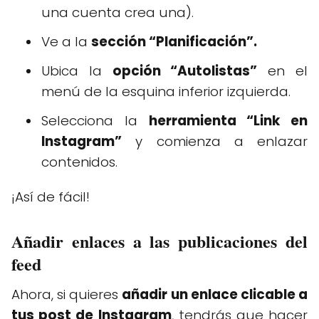
una cuenta crea una).
Ve a la
sección “Planificación”.
Ubica la
opción “Autolistas”
en el
menú de la esquina inferior izquierda.
Selecciona la
herramienta “Link en
Instagram”
y comienza a enlazar
contenidos.
¡Así de fácil!
Añadir enlaces a las publicaciones del
feed
Ahora, si quieres
añadir un enlace clicable a
tus post de Instagram
, tendrás que hacer