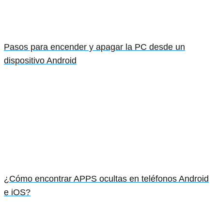
Pasos para encender y apagar la PC desde un
dispositivo Android
¿Cómo encontrar APPS ocultas en teléfonos Android
e iOS?