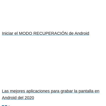
Iniciar el MODO RECUPERACIÓN de Android
Las mejores aplicaciones para grabar la pantalla en
Android del 2020