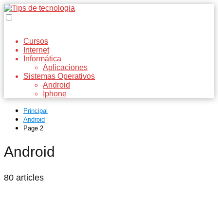
Cursos
Internet
Informática
Aplicaciones
Sistemas Operativos
Android
Iphone
Principal
Android
Page 2
Android
80 articles