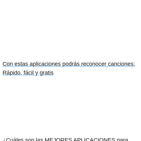
Con estas aplicaciones podrás reconocer canciones:
Rápido, fácil y gratis
¿Cuáles son las MEJORES APLICACIONES para