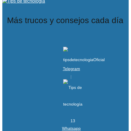
Más trucos y consejos cada día
Telegram
Whatsapp