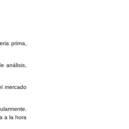
ria prima,
e análisis,
el mercado
gularmente.
a a la hora