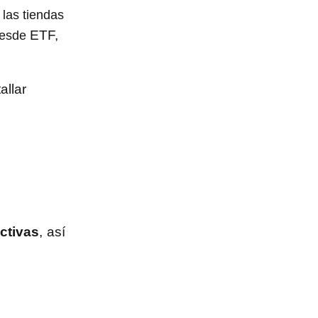
 las tiendas
ETF,
 Desde
allar
ctivas
, así