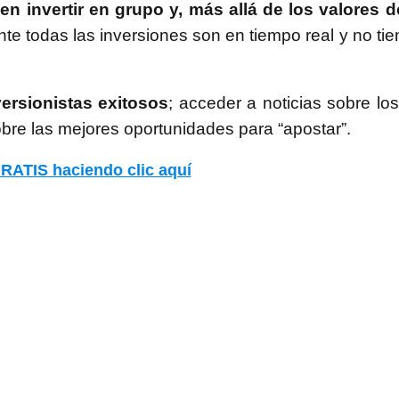
n invertir en grupo y, más allá de los valores d
te todas las inversiones son en tiempo real y no tien
ersionistas exitosos
; acceder a noticias sobre l
sobre las mejores oportunidades para “apostar”.
RATIS haciendo clic aquí