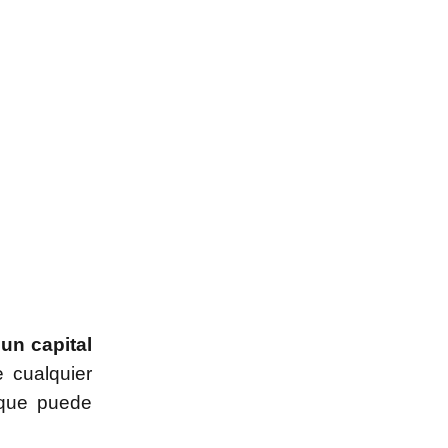
un capital
e cualquier
rque puede