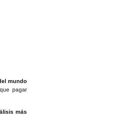
 del mundo
 que pagar
álisis más