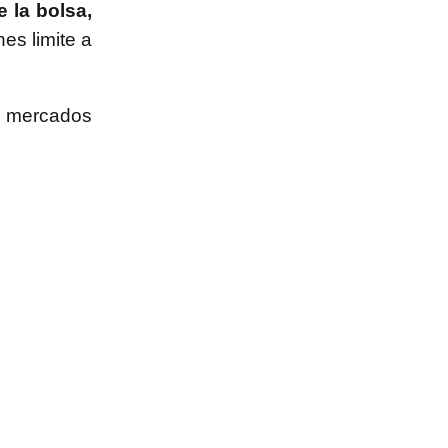
e la bolsa,
es limite a
os mercados