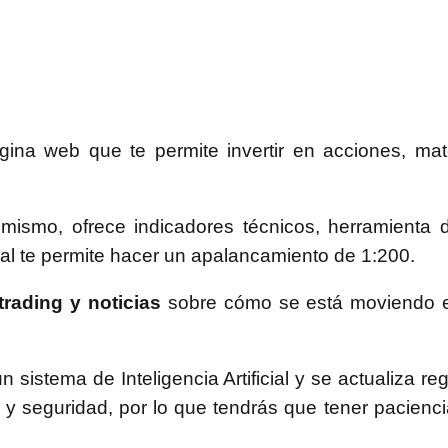
na web que te permite invertir en acciones, mate
imismo, ofrece indicadores técnicos, herramienta d
ual te permite hacer un apalancamiento de 1:200.
trading y noticias
sobre cómo se está moviendo 
istema de Inteligencia Artificial y se actualiza re
 y seguridad, por lo que tendrás que tener pacienci