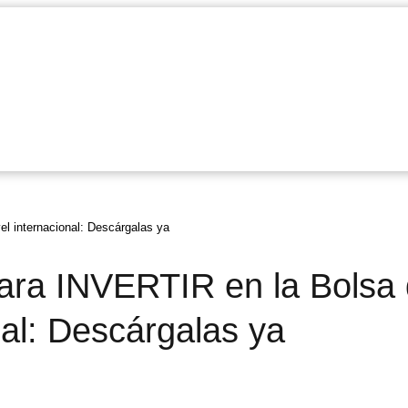
l internacional: Descárgalas ya
ra INVERTIR en la Bolsa
nal: Descárgalas ya