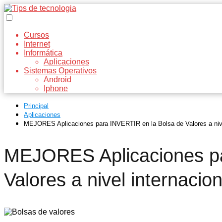
Cursos
Internet
Informática
Aplicaciones
Sistemas Operativos
Android
Iphone
Principal
Aplicaciones
MEJORES Aplicaciones para INVERTIR en la Bolsa de Valores a nive
MEJORES Aplicaciones pa
Valores a nivel internacio