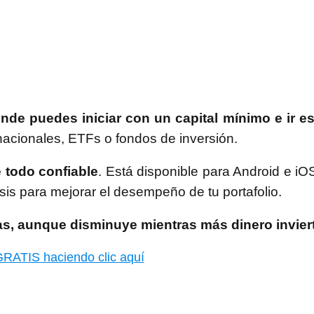
donde puedes iniciar con un capital mínimo e ir e
nacionales, ETFs o fondos de inversión.
e todo confiable
. Está disponible para Android e iO
sis para mejorar el desempeño de tu portafolio.
s, aunque disminuye mientras más dinero invier
RATIS haciendo clic aquí