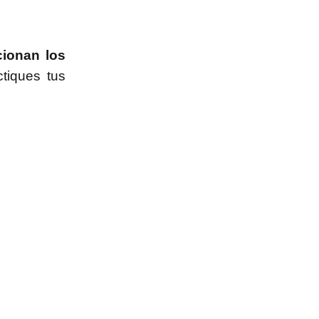
cionan los
tiques tus