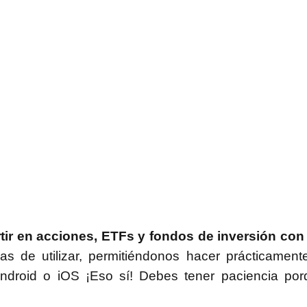
rtir en acciones, ETFs y fondos de inversión con 
as de utilizar, permitiéndonos hacer prácticament
Android o iOS ¡Eso sí! Debes tener paciencia po