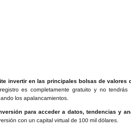
e invertir en las principales bolsas de valores
registro es completamente gratuito y no tendrás
uando los apalancamientos.
inversión
para acceder a datos, tendencias y an
rsión con un capital virtual de 100 mil dólares.