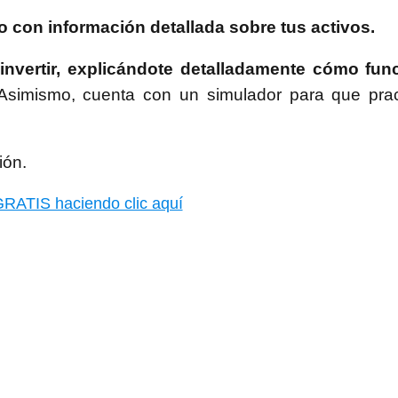
ro con información detallada sobre tus activos.
nvertir, explicándote detalladamente cómo fun
simismo, cuenta con un simulador para que prac
ión.
RATIS haciendo clic aquí