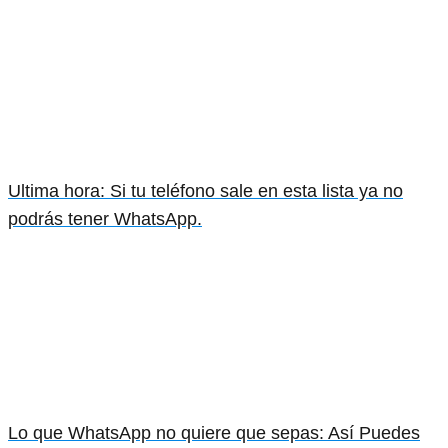
Ultima hora: Si tu teléfono sale en esta lista ya no
podrás tener WhatsApp.
Lo que WhatsApp no quiere que sepas: Así Puedes