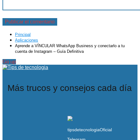
Principal
Aplicaciones
Aprende a VÍNCULAR WhatsApp Business y conectarlo a tu
cuenta de Instagram – Guía Definitiva
Go up
Más trucos y consejos cada día
Telegram