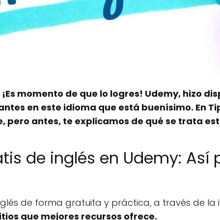
 ¡Es momento de que lo logres! Udemy, hizo dis
iantes en este idioma que está buenísimo. En Ti
, pero antes, te explicamos de qué se trata es
atis de inglés en Udemy: Así
glés de forma gratuita y práctica, a través de la
itios que mejores recursos ofrece.