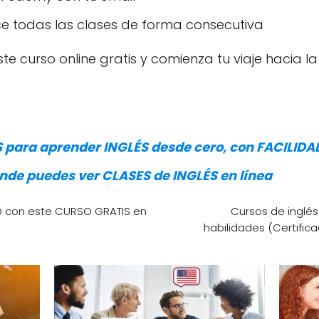
uce todas las clases de forma consecutiva
e curso online gratis y comienza tu viaje hacia la
S para aprender INGLÉS desde cero, con FACILIDA
onde puedes ver CLASES de INGLÉS en línea
O con este CURSO GRATIS en
Cursos de inglés
habilidades (Certific