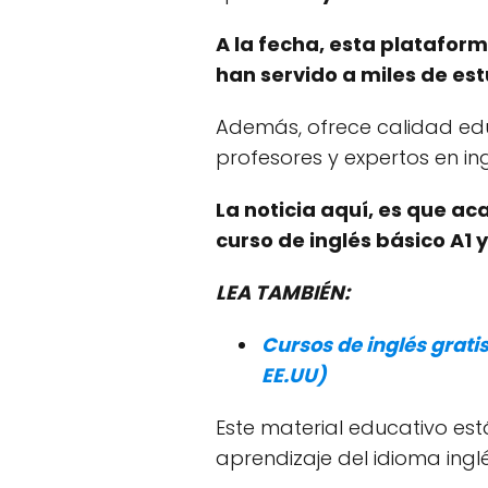
A la fecha, esta plataform
han servido a miles de es
Además, ofrece calidad edu
profesores y expertos en ing
La noticia aquí, es que aca
curso de inglés básico A1 y
LEA TAMBIÉN:
Cursos de inglés grati
EE.UU)
Este material educativo es
aprendizaje del idioma ingl