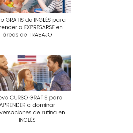
so GRATIS de INGLÉS para
render a EXPRESARSE en
áreas de TRABAJO
evo CURSO GRATIS para
APRENDER a dominar
versaciones de rutina en
INGLÉS