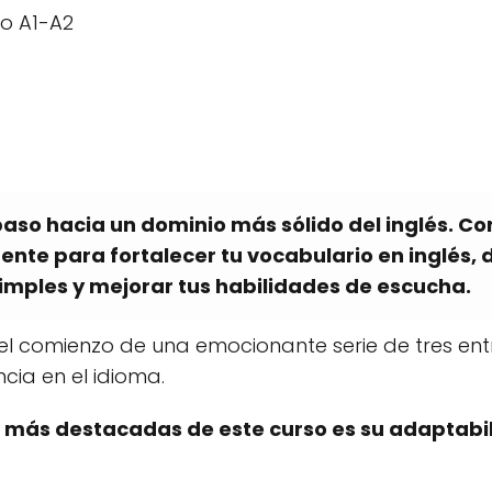
io A1-A2
paso hacia un dominio más sólido del inglés. Co
te para fortalecer tu vocabulario en inglés, 
simples y mejorar tus habilidades de escucha.
s el comienzo de una emocionante serie de tres ent
cia en el idioma.
s más destacadas de este curso es su adaptabi