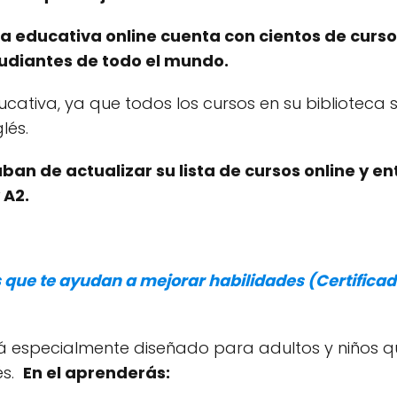
a educativa online cuenta con cientos de curso
tudiantes de todo el mundo.
cativa, ya que todos los cursos en su biblioteca 
lés.
ban de actualizar su lista de cursos online y ent
 A2.
s que te ayudan a mejorar habilidades (Certifica
tá especialmente diseñado para adultos y niños qu
és.
En el aprenderás: