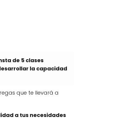
nsta de 5 clases
desarrollar la capacidad
regas que te llevará a
lidad a tus necesidades