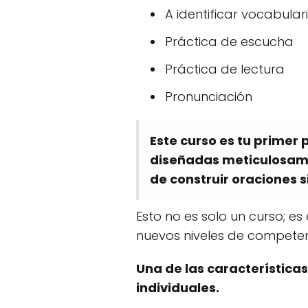
A identificar vocabular
Práctica de escucha
Práctica de lectura
Pronunciación
Este curso es tu primer 
diseñadas meticulosamen
de construir oraciones 
Esto no es solo un curso; e
nuevos niveles de competen
Una de las característica
individuales.