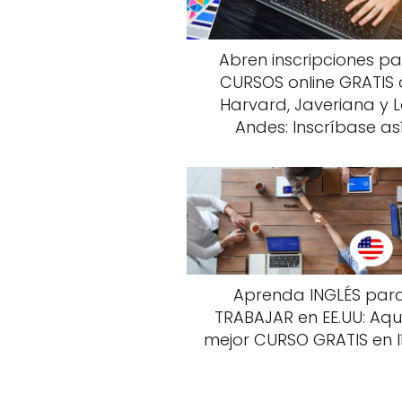
Abren inscripciones p
CURSOS online GRATIS
Harvard, Javeriana y 
Andes: Inscríbase as
Aprenda INGLÉS par
TRABAJAR en EE.UU: Aquí
mejor CURSO GRATIS en l