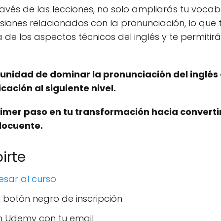
vés de las lecciones, no solo ampliarás tu vocabu
esiones relacionados con la pronunciación, lo que
e los aspectos técnicos del inglés y te permiti
unidad de dominar la pronunciación del inglés
ación al siguiente nivel.
primer paso en tu transformación hacia converti
elocuente.
irte
esar al curso
el botón negro de inscripción
en Udemy con tu email