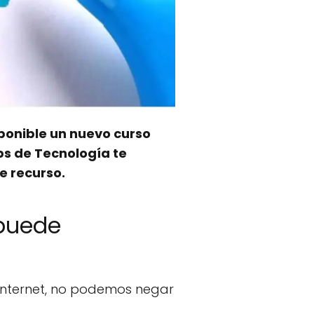
ponible un nuevo curso
ps de Tecnología te
te recurso.
 puede
 internet, no podemos negar