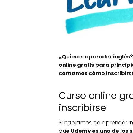
¿Quieres aprender inglés?
online gratis para princip
contamos cómo inscribirte
Curso online gr
inscribirse
Si hablamos de aprender in
qu
e Udemy es uno de los s