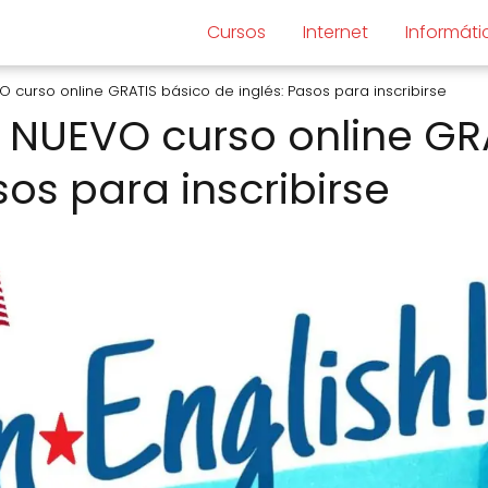
Cursos
Internet
Informáti
curso online GRATIS básico de inglés: Pasos para inscribirse
NUEVO curso online GR
sos para inscribirse