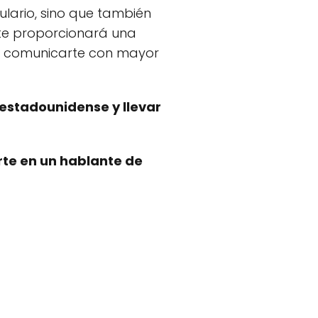
lario, sino que también
 te proporcionará una
rá comunicarte con mayor
 estadounidense y llevar
rte en un hablante de