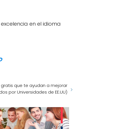
 excelencia en el idioma
D
 gratis que te ayudan a mejorar
ados por Universidades de EE.UU)