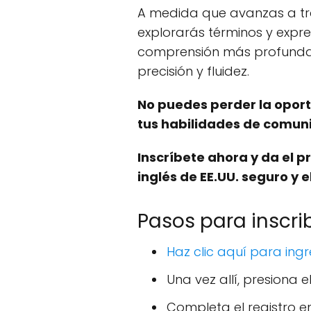
A medida que avanzas a tra
explorarás términos y expr
comprensión más profunda d
precisión y fluidez.
No puedes perder la oport
tus habilidades de comunic
Inscríbete ahora y da el 
inglés de EE.UU. seguro y 
Pasos para inscrib
Haz clic aquí para ingr
Una vez allí, presiona 
Completa el registro 