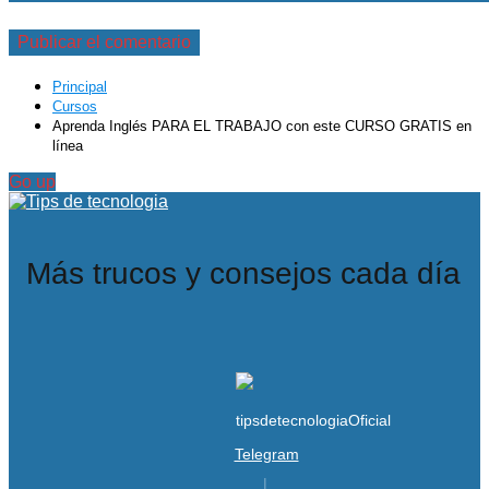
Principal
Cursos
Aprenda Inglés PARA EL TRABAJO con este CURSO GRATIS en
línea
Go up
Más trucos y consejos cada día
Telegram