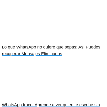
Lo que WhatsApp no quiere que sepas: Así Puedes
recuperar Mensajes Eliminados
WhatsApp truco: Aprende a ver quien te escribe sin