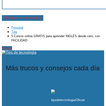
Principal
Tips
5 Cursos online GRATIS para aprender INGLÉS desde cero, con
FACILIDAD
Go up
Más trucos y consejos cada día