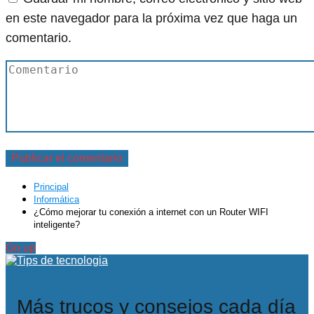
en este navegador para la próxima vez que haga un
comentario.
Principal
Informática
¿Cómo mejorar tu conexión a internet con un Router WIFI
inteligente?
Go up
Más trucos y consejos cada día