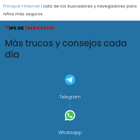
Principal
Internet
Lista de los buscadores y navegadores para
niños más seguros
Más trucos y consejos cada
día
Telegram
Whatsapp