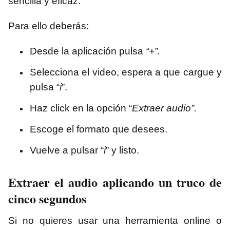
sencilla y eficaz.
Para ello deberás:
Desde la aplicación pulsa
“+”.
Selecciona el video, espera a que cargue y
pulsa “
i
”.
Haz click en la opción “
Extraer audio”.
Escoge el formato que desees.
Vuelve a pulsar “
i
” y listo.
Extraer el audio aplicando un truco de
cinco segundos
Si no quieres usar una herramienta online o