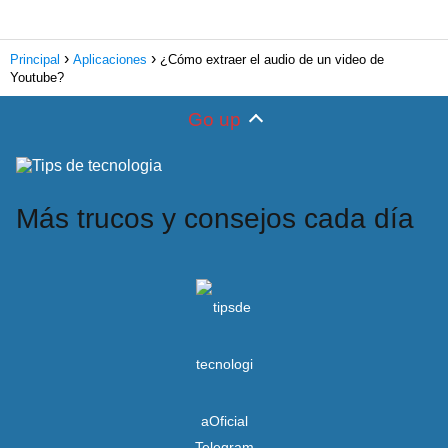
Principal
Aplicaciones
¿Cómo extraer el audio de un video de
Youtube?
Go up
Más trucos y consejos cada día
Telegram