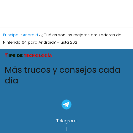
Principal
Android
¿Cuáles son los mejores emuladores de
Nintendo 64 para Android? – Lista 2021
Más trucos y consejos cada
día
Telegram