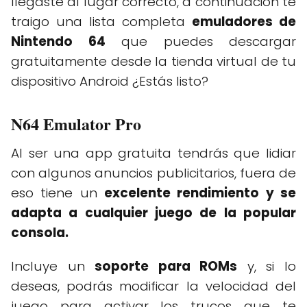
llegaste al lugar correcto, a continuación te
traigo una lista completa
emuladores de
Nintendo 64
que puedes descargar
gratuitamente desde la tienda virtual de tu
dispositivo Android ¿Estás listo?
N64 Emulator Pro
Al ser una app gratuita tendrás que lidiar
con algunos anuncios publicitarios, fuera de
eso tiene un
excelente rendimiento y se
adapta a cualquier juego de la popular
consola.
Incluye un
soporte para ROMs
y, si lo
deseas, podrás modificar la velocidad del
juego para activar los trucos que te