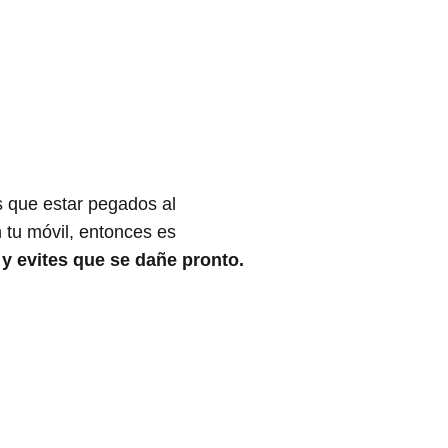
s que estar pegados al
 tu móvil, entonces es
 y evites que se dañe pronto.