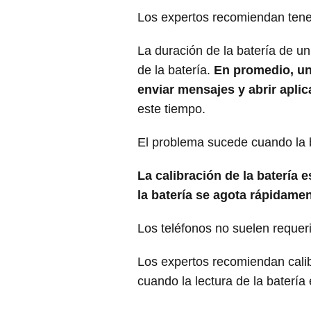
Los expertos recomiendan tene
La duración de la batería de un
de la batería.
En promedio, una
enviar mensajes y abrir apli
este tiempo.
El problema sucede cuando la b
La calibración de la batería e
la batería se agota rápidame
Los teléfonos no suelen requeri
Los expertos recomiendan calib
cuando la lectura de la batería 