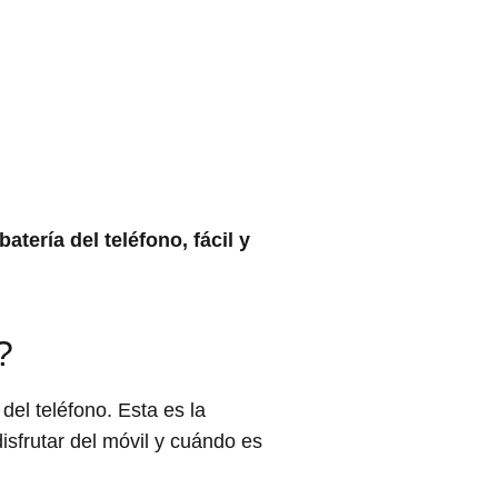
tería del teléfono, fácil y
?
 del teléfono. Esta es la
sfrutar del móvil y cuándo es