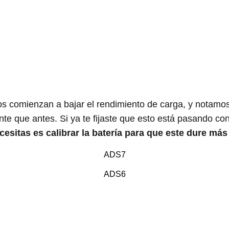
os comienzan a bajar el rendimiento de carga, y notamo
e que antes. Si ya te fijaste que esto está pasando con
esitas es calibrar la batería para que este dure más
ADS7
ADS6