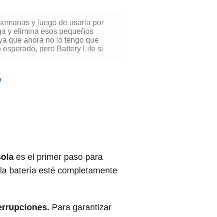
 semanas y luego de usarla por
rga y elimina esos pequeños
 ya que ahora no lo tengo que
 esperado, pero Battery Life si
!
sola
es el primer paso para
 la batería esté completamente
errupciones.
Para garantizar