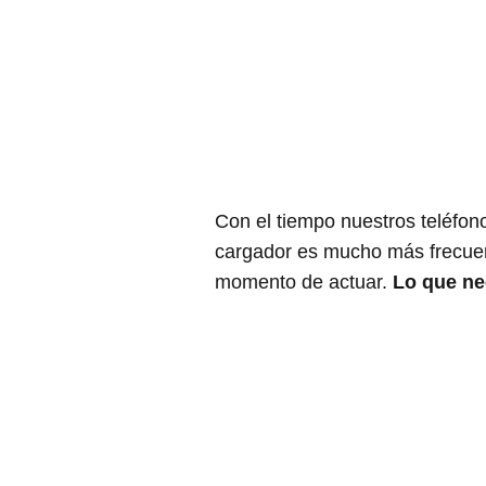
Con el tiempo nuestros teléfon
cargador es mucho más frecuent
momento de actuar.
Lo que nec