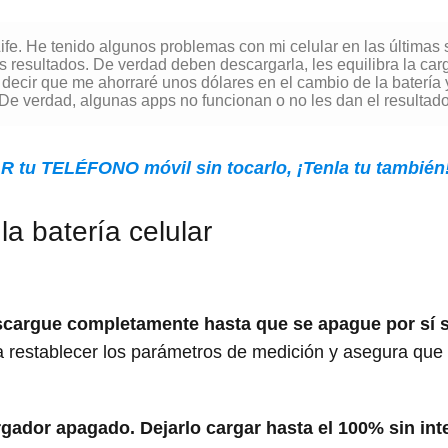
Life. He tenido algunos problemas con mi celular en las últimas
s resultados. De verdad deben descargarla, les equilibra la ca
 decir que me ahorraré unos dólares en el cambio de la batería
 De verdad, algunas apps no funcionan o no les dan el resultado
R tu TELÉFONO móvil sin tocarlo, ¡Tenla tu también
la batería celular
escargue completamente hasta que se apague por sí 
a a restablecer los parámetros de medición y asegura que
argador apagado.
Dejarlo cargar hasta el 100% sin int