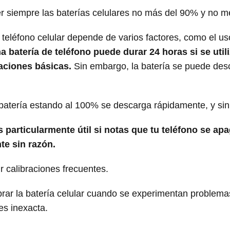
r siempre las baterías celulares no más del 90% y no m
 teléfono celular depende de varios factores, como el us
 batería de teléfono puede durar 24 horas si se util
caciones básicas.
Sin embargo, la batería se puede des
atería estando al 100% se descarga rápidamente, y sin 
s particularmente útil si notas que tu teléfono se apa
nte sin razón.
r calibraciones frecuentes.
rar la batería celular cuando se experimentan problemas
es inexacta.