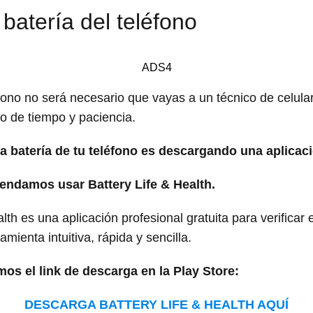
 batería del teléfono
ADS4
léfono no será necesario que vayas a un técnico de celul
o de tiempo y paciencia.
la batería de tu teléfono es descargando una aplicac
mendamos usar Battery Life & Health.
lth es una aplicación profesional gratuita para verificar
amienta intuitiva, rápida y sencilla.
mos el link de descarga en la Play Store:
DESCARGA BATTERY LIFE & HEALTH AQUÍ