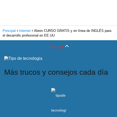
Principal
Internet
Abren CURSO GRATIS y en línea de INGLÉS para
el desarrollo profesional en EE.UU
Go up
Más trucos y consejos cada día